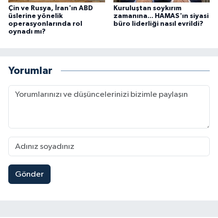
Çin ve Rusya, İran'ın ABD
Kuruluştan soykırım
üslerine yönelik
zamanına... HAMAS'ın siyasi
operasyonlarında rol
büro liderliği nasıl evrildi?
oynadı mı?
Yorumlar
Gönder