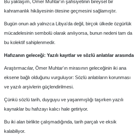
Bu yaklaşım, Ömer Muhtar'ın şahsiyetinin bireysel bir
kahramanlık hikâyesinin ötesine geçmesini sağlamıştır.
Bugün onun adı yalnızca Libya'da değil, birçok ülkede özgürlük
mücadelesinin sembolü olarak anılıyorsa, bunun nedeni tam da
bu kolektif sahiplenmedir.
Hafızanın geleceği: Yazılı kayıtlar ve sözlü anlatılar arasında
Araştırmacılar, Ömer Muhtar'ın mirasının geleceğinin iki ana
eksene bağlı olduğunu vurguluyor: Sözlü anlatıların korunması
ve yazılı arşivlerin güçlendirilmesi.
Çünkü sözlü tarih, duyguyu ve yaşanmışlığı taşırken yazılı
kaynaklar bu hafızayı kalıcı hale getiriyor.
Bu iki alan birlikte çalışmadığında, tarih parçalı ve eksik
kalabiliyor.