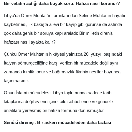
Bir vefatın açtığı daha büyük soru: Hafıza nasıl korunur?
Libya'da Ömer Muhtar'ın torunlarından Selime Muhtar'ın hayatını
kaybetmesi, ilk bakışta ailevi bir kayıp gibi görünse de aslında
çok daha geniş bir soruya kapı araladı: Bir milletin direniş
hafızası nasıl ayakta kalır?
Çünkü Ömer Muhtar'ın hikâyesi yalnızca 20. yüzyıl başındaki
İtalyan sömürgeciliğine karşı verilen bir mücadele değil aynı
zamanda kimlik, onur ve bağımsızlık fikrinin nesiller boyunca
taşınmasıdır.
Onun İslami mücadelesi, Libya toplumunda sadece tarih
kitaplarına değil evlerin içine, aile sohbetlerine ve gündelik
anlatılara yerleşmiş bir hafıza formuna dönüşmüştür.
Senûsî direnişi: Bir askeri mücadeleden daha fazlası