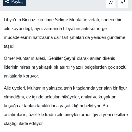
Paylaş
-
+
A
A
Libya'nın Bingazi kentinde Selime Muhtar'ın vefatı, sadece bir
aile kaybı değil, aynı zamanda Libya'nın anti-sömürge
mücadelesinin hafızasına dair tartışmaları da yeniden gündeme
taşıdı.
Ömer Muhtar'ın ailesi, 'Şehitler Şeyhi' olarak anılan direniş
liderinin mirasını yaklaşık bir asırdır yazılı belgelerden çok sözlü
anlatılarla koruyor.
Aile üyeleri, Muhtar'ın yalnızca tarih kitaplarında yer alan bir figür
olmadığını, ev içinde anlatılan hikâyeler, anılar ve kuşaktan
kuşağa aktarılan tanıklıklarla yaşatıldığını belirtiyor. Bu
anlatımların, özellikle kadın aile bireyleri aracılığıyla yeni nesillere
ulaştığı ifade ediliyor.