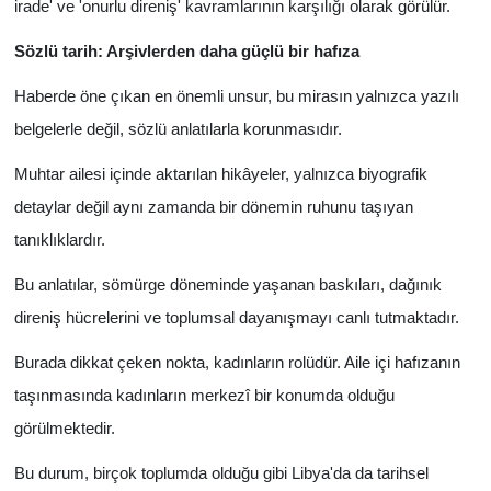
irade' ve 'onurlu direniş' kavramlarının karşılığı olarak görülür.
Sözlü tarih: Arşivlerden daha güçlü bir hafıza
Haberde öne çıkan en önemli unsur, bu mirasın yalnızca yazılı
belgelerle değil, sözlü anlatılarla korunmasıdır.
Muhtar ailesi içinde aktarılan hikâyeler, yalnızca biyografik
detaylar değil aynı zamanda bir dönemin ruhunu taşıyan
tanıklıklardır.
Bu anlatılar, sömürge döneminde yaşanan baskıları, dağınık
direniş hücrelerini ve toplumsal dayanışmayı canlı tutmaktadır.
Burada dikkat çeken nokta, kadınların rolüdür. Aile içi hafızanın
taşınmasında kadınların merkezî bir konumda olduğu
görülmektedir.
Bu durum, birçok toplumda olduğu gibi Libya'da da tarihsel