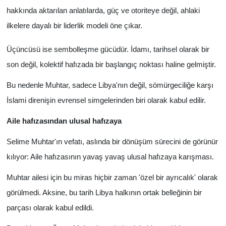
hakkında aktarılan anlatılarda, güç ve otoriteye değil, ahlaki
ilkelere dayalı bir liderlik modeli öne çıkar.
Üçüncüsü ise sembolleşme gücüdür. İdamı, tarihsel olarak bir
son değil, kolektif hafızada bir başlangıç noktası haline gelmiştir.
Bu nedenle Muhtar, sadece Libya'nın değil, sömürgeciliğe karşı
İslami direnişin evrensel simgelerinden biri olarak kabul edilir.
Aile hafızasından ulusal hafızaya
Selime Muhtar'ın vefatı, aslında bir dönüşüm sürecini de görünür
kılıyor: Aile hafızasının yavaş yavaş ulusal hafızaya karışması.
Muhtar ailesi için bu miras hiçbir zaman 'özel bir ayrıcalık' olarak
görülmedi. Aksine, bu tarih Libya halkının ortak belleğinin bir
parçası olarak kabul edildi.