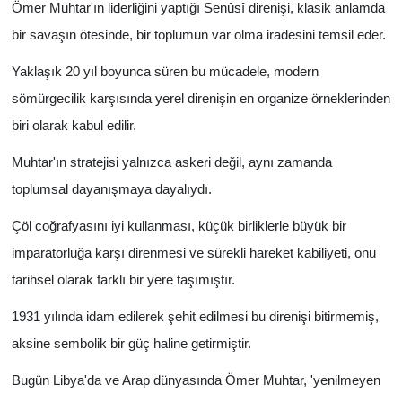
Ömer Muhtar'ın liderliğini yaptığı Senûsî direnişi, klasik anlamda
bir savaşın ötesinde, bir toplumun var olma iradesini temsil eder.
Yaklaşık 20 yıl boyunca süren bu mücadele, modern
sömürgecilik karşısında yerel direnişin en organize örneklerinden
biri olarak kabul edilir.
Muhtar'ın stratejisi yalnızca askeri değil, aynı zamanda
toplumsal dayanışmaya dayalıydı.
Çöl coğrafyasını iyi kullanması, küçük birliklerle büyük bir
imparatorluğa karşı direnmesi ve sürekli hareket kabiliyeti, onu
tarihsel olarak farklı bir yere taşımıştır.
1931 yılında idam edilerek şehit edilmesi bu direnişi bitirmemiş,
aksine sembolik bir güç haline getirmiştir.
Bugün Libya'da ve Arap dünyasında Ömer Muhtar, 'yenilmeyen