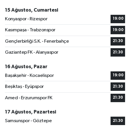
15 Ağustos, Cumartesi
Konyaspor - Rizespor
19:00
Kasımpaşa - Trabzonspor
19:00
Gençlerbirliği S.K. - Fenerbahçe
21:30
Gaziantep FK - Alanyaspor
21:30
16 Ağustos, Pazar
Başakşehir - Kocaelispor
19:00
Beşiktaş - Eyüpspor
21:30
Amed - Erzurumspor FK
21:30
17 Ağustos, Pazartesi
Samsunspor - Göztepe
21:30