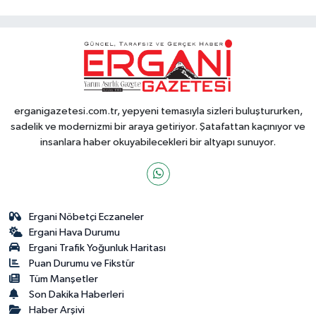
erganigazetesi.com.tr, yepyeni temasıyla sizleri buluştururken,
sadelik ve modernizmi bir araya getiriyor. Şatafattan kaçınıyor ve
insanlara haber okuyabilecekleri bir altyapı sunuyor.
Ergani Nöbetçi Eczaneler
Ergani Hava Durumu
Ergani Trafik Yoğunluk Haritası
Puan Durumu ve Fikstür
Tüm Manşetler
Son Dakika Haberleri
Haber Arşivi