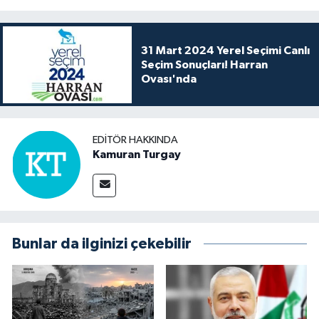
31 Mart 2024 Yerel Seçimi Canlı
Seçim Sonuçları! Harran
Ovası'nda
EDITÖR HAKKINDA
Kamuran Turgay
Bunlar da ilginizi çekebilir