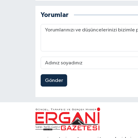
Yorumlar
Gönder