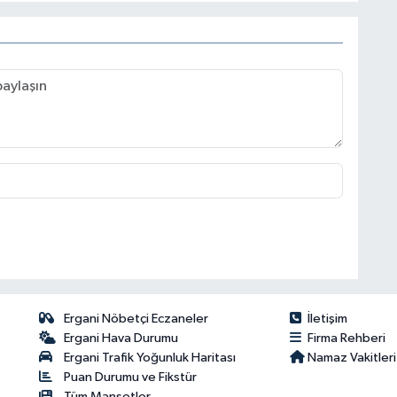
Ergani Nöbetçi Eczaneler
İletişim
Ergani Hava Durumu
Firma Rehberi
Ergani Trafik Yoğunluk Haritası
Namaz Vakitleri
Puan Durumu ve Fikstür
Tüm Manşetler