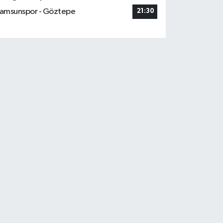
amsunspor - Göztepe
21:30