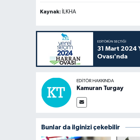
Kaynak:
İLKHA
EDITÖRÜN SEÇTIĞI
31 Mart 2024 Y
Ovası'nda
EDITÖR HAKKINDA
Kamuran Turgay
Bunlar da ilginizi çekebilir