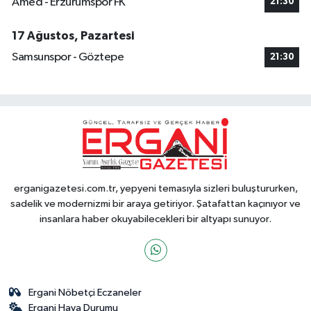
Amed - Erzurumspor FK
21:30
17 Ağustos, Pazartesi
Samsunspor - Göztepe
21:30
erganigazetesi.com.tr, yepyeni temasıyla sizleri buluştururken,
sadelik ve modernizmi bir araya getiriyor. Şatafattan kaçınıyor ve
insanlara haber okuyabilecekleri bir altyapı sunuyor.
Ergani Nöbetçi Eczaneler
Ergani Hava Durumu