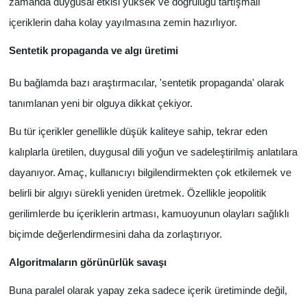
zamanda duygusal etkisi yüksek ve doğruluğu tartışmalı
içeriklerin daha kolay yayılmasına zemin hazırlıyor.
Sentetik propaganda ve algı üretimi
Bu bağlamda bazı araştırmacılar, 'sentetik propaganda' olarak
tanımlanan yeni bir olguya dikkat çekiyor.
Bu tür içerikler genellikle düşük kaliteye sahip, tekrar eden
kalıplarla üretilen, duygusal dili yoğun ve sadeleştirilmiş anlatılara
dayanıyor. Amaç, kullanıcıyı bilgilendirmekten çok etkilemek ve
belirli bir algıyı sürekli yeniden üretmek. Özellikle jeopolitik
gerilimlerde bu içeriklerin artması, kamuoyunun olayları sağlıklı
biçimde değerlendirmesini daha da zorlaştırıyor.
Algoritmaların görünürlük savaşı
Buna paralel olarak yapay zeka sadece içerik üretiminde değil,