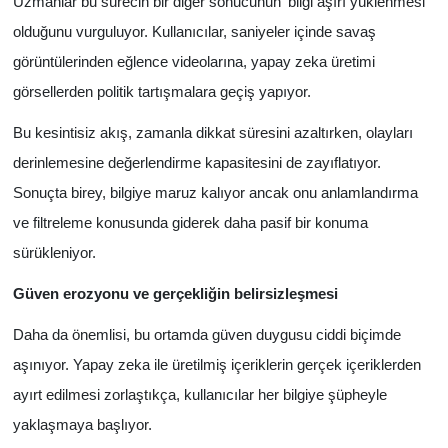
Uzmanlar bu sürecin bir diğer sonucunun 'bilgi aşırı yüklenmesi'
olduğunu vurguluyor. Kullanıcılar, saniyeler içinde savaş
görüntülerinden eğlence videolarına, yapay zeka üretimi
görsellerden politik tartışmalara geçiş yapıyor.
Bu kesintisiz akış, zamanla dikkat süresini azaltırken, olayları
derinlemesine değerlendirme kapasitesini de zayıflatıyor.
Sonuçta birey, bilgiye maruz kalıyor ancak onu anlamlandırma
ve filtreleme konusunda giderek daha pasif bir konuma
sürükleniyor.
Güven erozyonu ve gerçekliğin belirsizleşmesi
Daha da önemlisi, bu ortamda güven duygusu ciddi biçimde
aşınıyor. Yapay zeka ile üretilmiş içeriklerin gerçek içeriklerden
ayırt edilmesi zorlaştıkça, kullanıcılar her bilgiye şüpheyle
yaklaşmaya başlıyor.