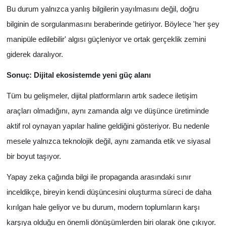
Bu durum yalnızca yanlış bilgilerin yayılmasını değil, doğru
bilginin de sorgulanmasını beraberinde getiriyor. Böylece 'her şey
manipüle edilebilir' algısı güçleniyor ve ortak gerçeklik zemini
giderek daralıyor.
Sonuç: Dijital ekosistemde yeni güç alanı
Tüm bu gelişmeler, dijital platformların artık sadece iletişim
araçları olmadığını, aynı zamanda algı ve düşünce üretiminde
aktif rol oynayan yapılar haline geldiğini gösteriyor. Bu nedenle
mesele yalnızca teknolojik değil, aynı zamanda etik ve siyasal
bir boyut taşıyor.
Yapay zeka çağında bilgi ile propaganda arasındaki sınır
inceldikçe, bireyin kendi düşüncesini oluşturma süreci de daha
kırılgan hale geliyor ve bu durum, modern toplumların karşı
karşıya olduğu en önemli dönüşümlerden biri olarak öne çıkıyor.