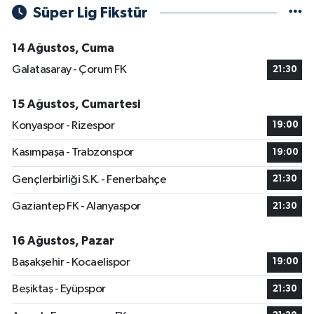
Süper Lig Fikstür
14 Ağustos, Cuma
Galatasaray - Çorum FK
21:30
15 Ağustos, Cumartesi
Konyaspor - Rizespor
19:00
Kasımpaşa - Trabzonspor
19:00
Gençlerbirliği S.K. - Fenerbahçe
21:30
Gaziantep FK - Alanyaspor
21:30
16 Ağustos, Pazar
Başakşehir - Kocaelispor
19:00
Beşiktaş - Eyüpspor
21:30