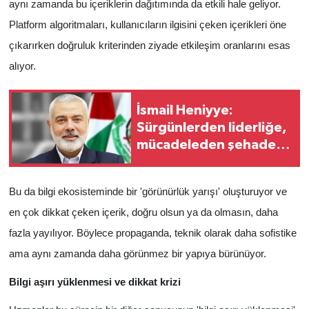
aynı zamanda bu içeriklerin dağıtımında da etkili hale geliyor.
Platform algoritmaları, kullanıcıların ilgisini çeken içerikleri öne
çıkarırken doğruluk kriterinden ziyade etkileşim oranlarını esas
alıyor.
İsmail Heniyye:
Sürgünlerden liderliğe,
mücadeleden şehadete
uzanan yol
Bu da bilgi ekosisteminde bir 'görünürlük yarışı' oluşturuyor ve
en çok dikkat çeken içerik, doğru olsun ya da olmasın, daha
fazla yayılıyor. Böylece propaganda, teknik olarak daha sofistike
ama aynı zamanda daha görünmez bir yapıya bürünüyor.
Bilgi aşırı yüklenmesi ve dikkat krizi