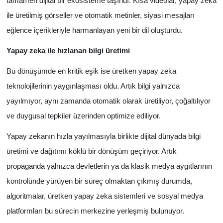
tamamen dijital bir ekosisteme taşındı. Kısa videolar, yapay zeka
ile üretilmiş görseller ve otomatik metinler, siyasi mesajları
eğlence içerikleriyle harmanlayan yeni bir dil oluşturdu.
Yapay zeka ile hızlanan bilgi üretimi
Bu dönüşümde en kritik eşik ise üretken yapay zeka
teknolojilerinin yaygınlaşması oldu. Artık bilgi yalnızca
yayılmıyor, aynı zamanda otomatik olarak üretiliyor, çoğaltılıyor
ve duygusal tepkiler üzerinden optimize ediliyor.
Yapay zekanın hızla yayılmasıyla birlikte dijital dünyada bilgi
üretimi ve dağıtımı köklü bir dönüşüm geçiriyor. Artık
propaganda yalnızca devletlerin ya da klasik medya aygıtlarının
kontrolünde yürüyen bir süreç olmaktan çıkmış durumda,
algoritmalar, üretken yapay zeka sistemleri ve sosyal medya
platformları bu sürecin merkezine yerleşmiş bulunuyor.