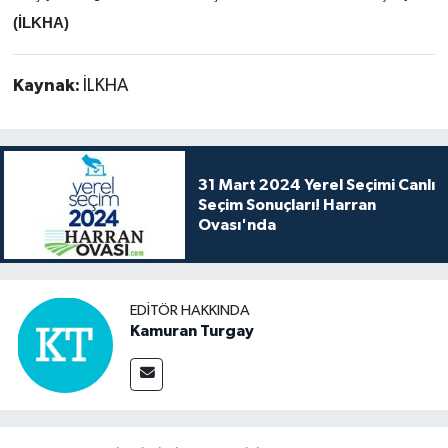
(İLKHA)
Kaynak:
İLKHA
31 Mart 2024 Yerel Seçimi Canlı
Seçim Sonuçları! Harran
Ovası'nda
EDITÖR HAKKINDA
Kamuran Turgay