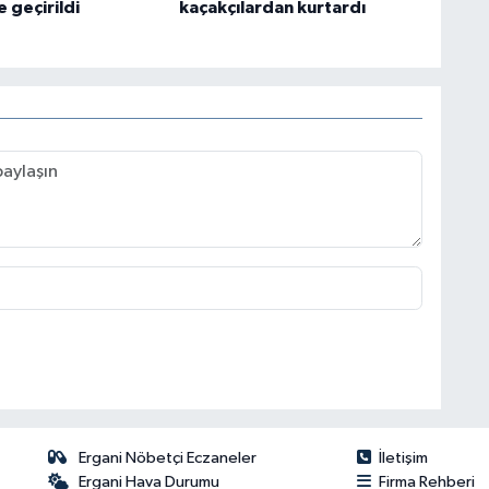
e geçirildi
kaçakçılardan kurtardı
Ergani Nöbetçi Eczaneler
İletişim
Ergani Hava Durumu
Firma Rehberi