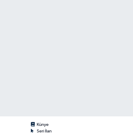
Künye
Seri İlan