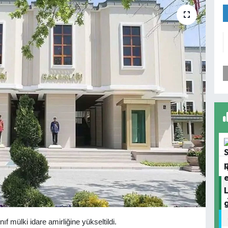
nıf mülki idare amirliğine yükseltildi.