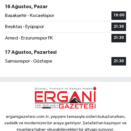
16 Ağustos, Pazar
Başakşehir - Kocaelispor
19:00
Beşiktaş - Eyüpspor
21:30
Amed - Erzurumspor FK
21:30
17 Ağustos, Pazartesi
Samsunspor - Göztepe
21:30
erganigazetesi.com.tr, yepyeni temasıyla sizleri buluştururken,
sadelik ve modernizmi bir araya getiriyor. Şatafattan kaçınıyor ve
insanlara haber okuyabilecekleri bir altyapı sunuyor.