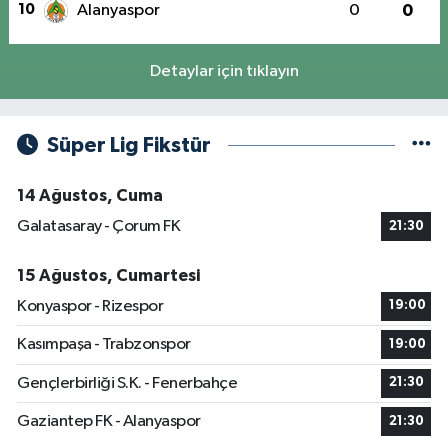
10
Alanyaspor
0
0
Detaylar için tıklayın
Süper Lig Fikstür
14 Ağustos, Cuma
Galatasaray - Çorum FK
21:30
15 Ağustos, Cumartesi
Konyaspor - Rizespor
19:00
Kasımpaşa - Trabzonspor
19:00
Gençlerbirliği S.K. - Fenerbahçe
21:30
Gaziantep FK - Alanyaspor
21:30