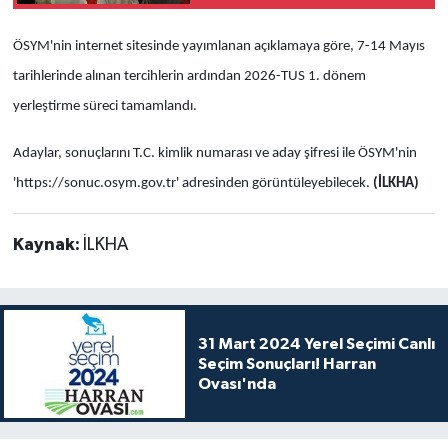
ÖSYM'nin internet sitesinde yayımlanan açıklamaya göre, 7-14 Mayıs
tarihlerinde alınan tercihlerin ardından 2026-TUS 1. dönem
yerleştirme süreci tamamlandı.
Adaylar, sonuçlarını T.C. kimlik numarası ve aday şifresi ile ÖSYM'nin
'https://sonuc.osym.gov.tr' adresinden görüntüleyebilecek.
(İLKHA)
Kaynak:
İLKHA
31 Mart 2024 Yerel Seçimi Canlı
Seçim Sonuçları! Harran
Ovası'nda