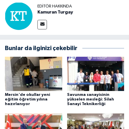
EDITÖR HAKKINDA
Kamuran Turgay
Bunlar da ilginizi çekebilir
Mersin'de okullar yeni
Savunma sanayisinin
eğitim öğretim yılına
yükselen mesleği: Silah
hazırlanıyor
Sanayi Teknikerliği