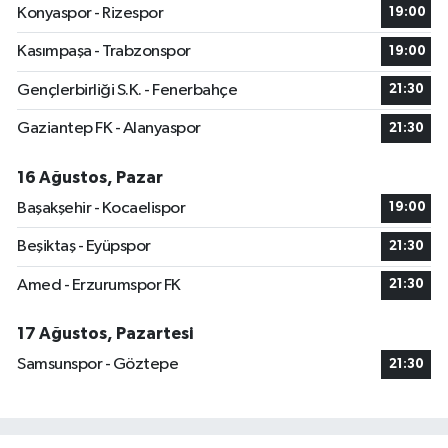
Konyaspor - Rizespor
19:00
Kasımpaşa - Trabzonspor
19:00
Gençlerbirliği S.K. - Fenerbahçe
21:30
Gaziantep FK - Alanyaspor
21:30
16 Ağustos, Pazar
Başakşehir - Kocaelispor
19:00
Beşiktaş - Eyüpspor
21:30
Amed - Erzurumspor FK
21:30
17 Ağustos, Pazartesi
Samsunspor - Göztepe
21:30