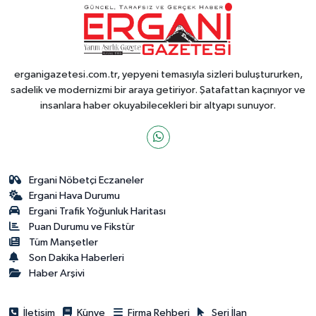
erganigazetesi.com.tr, yepyeni temasıyla sizleri buluştururken,
sadelik ve modernizmi bir araya getiriyor. Şatafattan kaçınıyor ve
insanlara haber okuyabilecekleri bir altyapı sunuyor.
Ergani Nöbetçi Eczaneler
Ergani Hava Durumu
Ergani Trafik Yoğunluk Haritası
Puan Durumu ve Fikstür
Tüm Manşetler
Son Dakika Haberleri
Haber Arşivi
İletişim
Künye
Firma Rehberi
Seri İlan