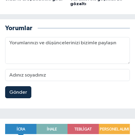
gözaltı
Yorumlar
Gönder