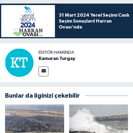
31 Mart 2024 Yerel Seçimi Canlı
Seçim Sonuçları! Harran
Ovası'nda
EDITÖR HAKKINDA
Kamuran Turgay
Bunlar da ilginizi çekebilir