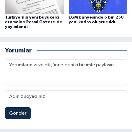
Türkiye'nin yeni büyükelçi
EGM bünyesinde 6 bin 250
atamaları Resmî Gazete'de
yeni kadro oluşturuldu
yayımlandı
Yorumlar
Gönder