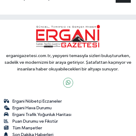
erganigazetesi.com.tr, yepyeni temasıyla sizleri buluştururken,
sadelik ve modernizmi bir araya getiriyor. Şatafattan kaçınıyor ve
insanlara haber okuyabilecekleri bir altyapı sunuyor.
Ergani Nöbetçi Eczaneler
Ergani Hava Durumu
Ergani Trafik Yoğunluk Haritası
Puan Durumu ve Fikstür
Tüm Manşetler
Son Dakika Haberleri