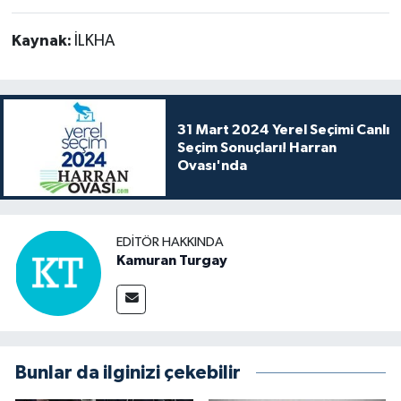
Kaynak:
İLKHA
31 Mart 2024 Yerel Seçimi Canlı
Seçim Sonuçları! Harran
Ovası'nda
EDITÖR HAKKINDA
Kamuran Turgay
Bunlar da ilginizi çekebilir