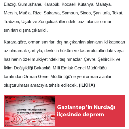
Elazığ, Gümüşhane, Karabük, Kocaeli, Kütahya, Malatya,
Mersin, Muğla, Rize, Sakarya, Samsun, Sinop, Şanlıurfa, Tokat,
Trabzon, Uşak ve Zonguldak illerindeki bazı alanlar orman
sınırları dışına çıkarıldı.
Karara göre, orman sınırları dışına çıkarılan alanların iki katından
az olmamak şartıyla, devletin hüküm ve tasarrufu altındaki veya
hazinenin özel mülkiyetindeki taşınmazlar, Çevre, Şehircilik ve
İklim Değişikliği Bakanlığı Milli Emlak Genel Müdürlüğü
tarafından Orman Genel Müdürlüğü'ne yeni orman alanları
oluşturulması amacıyla tahsis edilecek.
(İLKHA)
Gaziantep'in Nurdağı
ilçesinde deprem