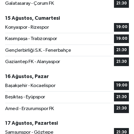
Galatasaray - Çorum FK
21:30
15 Ağustos, Cumartesi
Konyaspor - Rizespor
19:00
Kasımpaşa - Trabzonspor
19:00
Gençlerbirliği S.K. - Fenerbahçe
21:30
Gaziantep FK - Alanyaspor
21:30
16 Ağustos, Pazar
Başakşehir - Kocaelispor
19:00
Beşiktaş - Eyüpspor
21:30
Amed - Erzurumspor FK
21:30
17 Ağustos, Pazartesi
Samsunspor - Göztepe
21:30