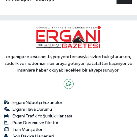
erganigazetesi.com.tr, yepyeni temasıyla sizleri buluştururken,
sadelik ve modernizmi bir araya getiriyor. Şatafattan kaçınıyor ve
insanlara haber okuyabilecekleri bir altyapı sunuyor.
Ergani Nöbetçi Eczaneler
Ergani Hava Durumu
Ergani Trafik Yoğunluk Haritası
Puan Durumu ve Fikstür
Tüm Manşetler
Son Dakika Haberleri