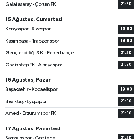
Galatasaray - Çorum FK
21:30
15 Ağustos, Cumartesi
Konyaspor - Rizespor
19:00
Kasımpaşa - Trabzonspor
19:00
Gençlerbirliği S.K. - Fenerbahçe
21:30
Gaziantep FK - Alanyaspor
21:30
16 Ağustos, Pazar
Başakşehir - Kocaelispor
19:00
Beşiktaş - Eyüpspor
21:30
Amed - Erzurumspor FK
21:30
17 Ağustos, Pazartesi
Samsunspor - Göztepe
21:30