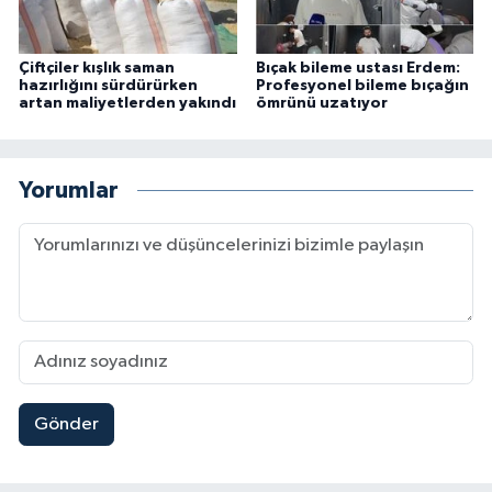
Çiftçiler kışlık saman
Bıçak bileme ustası Erdem:
hazırlığını sürdürürken
Profesyonel bileme bıçağın
artan maliyetlerden yakındı
ömrünü uzatıyor
Yorumlar
Gönder