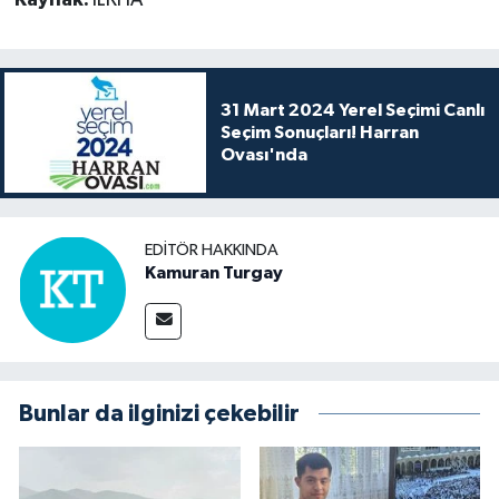
31 Mart 2024 Yerel Seçimi Canlı
Seçim Sonuçları! Harran
Ovası'nda
EDITÖR HAKKINDA
Kamuran Turgay
Bunlar da ilginizi çekebilir