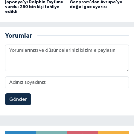
Japonya'yı Dolphin Tayfunu
Gazprom'dan Avrupa'ya
vurdu: 260 bin kişi tahliye
doğal gaz uyarısı
edildi
Yorumlar
Gönder