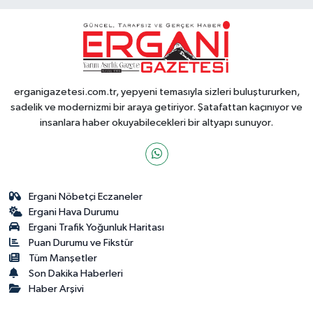
erganigazetesi.com.tr, yepyeni temasıyla sizleri buluştururken,
sadelik ve modernizmi bir araya getiriyor. Şatafattan kaçınıyor ve
insanlara haber okuyabilecekleri bir altyapı sunuyor.
Ergani Nöbetçi Eczaneler
Ergani Hava Durumu
Ergani Trafik Yoğunluk Haritası
Puan Durumu ve Fikstür
Tüm Manşetler
Son Dakika Haberleri
Haber Arşivi