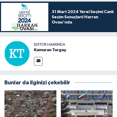
31 Mart 2024 Yerel Seçimi Canlı
Seçim Sonuçları! Harran
Ovası'nda
EDITÖR HAKKINDA
Kamuran Turgay
Bunlar da ilginizi çekebilir