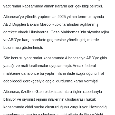
yaptırımlar kapsamında alınan kararın geri çekildiği belirtildi.
Albanese'ye yönelik yaptırımlar, 2025 yılının temmuz ayında
ABD Dışişleri Bakanı Marco Rubio tarafından açıklanmış,
gerekçe olarak Uluslararası Ceza Mahkemesi'nin siyonist rejim
ve ABD'ye karşı harekete geçmesine yönelik girişimlerde
bulunması gösterilmişti.
Söz konusu yaptırımlar kapsamında Albanese'ye ABD'ye giriş
yasağı ve mali kısıtlamalar uygulanmıştı. Ancak federal
mahkeme daha önce bu yaptırımların ifade özgürlüğünü ihlal
edebileceği gerekçesiyle geçici durdurma kararı vermişti.
Albanese, özellikle Gazze'deki saldırılara ilişkin raporlarıyla
biliniyor ve siyonist rejimin ihlallerinin uluslararası hukuk
kapsamında ciddi suçlar oluşturduğunu vurguluyor. Hazırladığı
raporlarda ayrıca bazı uluslararası şirketlerin de Gazze'deki