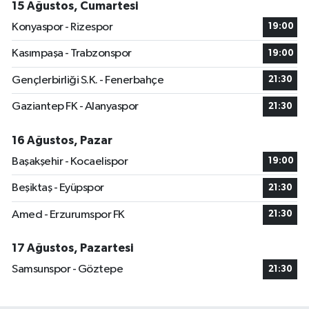
15 Ağustos, Cumartesi
Konyaspor - Rizespor
19:00
Kasımpaşa - Trabzonspor
19:00
Gençlerbirliği S.K. - Fenerbahçe
21:30
Gaziantep FK - Alanyaspor
21:30
16 Ağustos, Pazar
Başakşehir - Kocaelispor
19:00
Beşiktaş - Eyüpspor
21:30
Amed - Erzurumspor FK
21:30
17 Ağustos, Pazartesi
Samsunspor - Göztepe
21:30