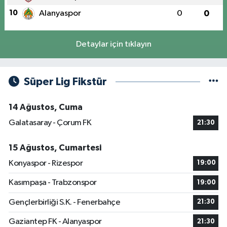
10
Alanyaspor
0
0
Detaylar için tıklayın
Süper Lig Fikstür
14 Ağustos, Cuma
Galatasaray - Çorum FK
21:30
15 Ağustos, Cumartesi
Konyaspor - Rizespor
19:00
Kasımpaşa - Trabzonspor
19:00
Gençlerbirliği S.K. - Fenerbahçe
21:30
Gaziantep FK - Alanyaspor
21:30