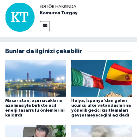
EDITÖR HAKKINDA
Kamuran Turgay
Bunlar da ilginizi çekebilir
Macaristan, aşırı sıcakların
İtalya, İspanya'dan gelen
azalmasıyla birlikte acil
üçüncü ülke vatandaşlarına
enerji tasarrufu önlemlerini
yönelik geçici kısıtlamaları
kaldırdı
gevşetmeyeceğini açıkladı