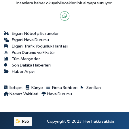
insanlara haber okuyabilecekleri bir altyapı sunuyor.
Ergani Nöbetçi Eczaneler
Ergani Hava Durumu
Ergani Trafik Yoğunluk Haritası
Puan Durumu ve Fikstür
Tüm Manşetler
Son Dakika Haberleri
Haber Arşivi
İletişim
Künye
Firma Rehberi
Seri İlan
Namaz Vakitleri
Hava Durumu
RSS
Copyright © 2023. Her hakkı saklıdır.