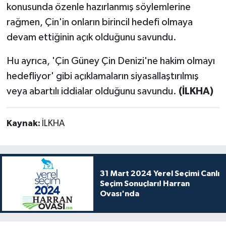
konusunda özenle hazırlanmış söylemlerine
rağmen, Çin'in onların birincil hedefi olmaya
devam ettiğinin açık olduğunu savundu.
Hu ayrıca, 'Çin Güney Çin Denizi'ne hakim olmayı
hedefliyor' gibi açıklamaların siyasallaştırılmış
veya abartılı iddialar olduğunu savundu.
(İLKHA)
Kaynak:
İLKHA
31 Mart 2024 Yerel Seçimi Canlı
Seçim Sonuçları! Harran
Ovası'nda