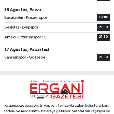
16 Ağustos, Pazar
Başakşehir - Kocaelispor
19:00
Beşiktaş - Eyüpspor
21:30
Amed - Erzurumspor FK
21:30
17 Ağustos, Pazartesi
Samsunspor - Göztepe
21:30
erganigazetesi.com.tr, yepyeni temasıyla sizleri buluştururken,
sadelik ve modernizmi bir araya getiriyor. Şatafattan kaçınıyor ve