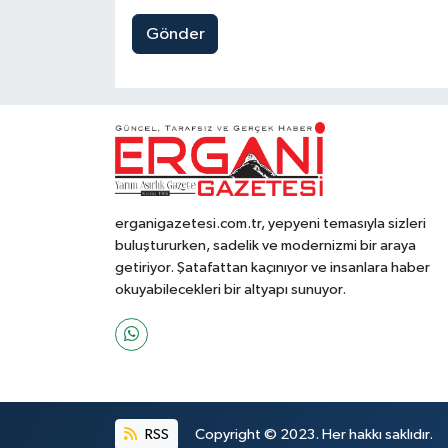
Gönder
erganigazetesi.com.tr, yepyeni temasıyla sizleri
buluştururken, sadelik ve modernizmi bir araya
getiriyor. Şatafattan kaçınıyor ve insanlara haber
okuyabilecekleri bir altyapı sunuyor.
RSS
Copyright © 2023. Her hakkı saklıdır.