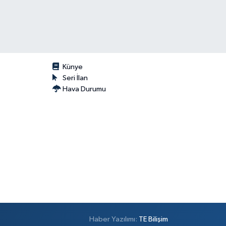
Künye
Seri İlan
Hava Durumu
Haber Yazılımı:
TE Bilişim