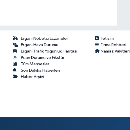
Ergani Nöbetçi Eczaneler
İletişim
Ergani Hava Durumu
Firma Rehberi
Ergani Trafik Yoğunluk Haritası
Namaz Vakitleri
Puan Durumu ve Fikstür
Tüm Manşetler
Son Dakika Haberleri
Haber Arşivi