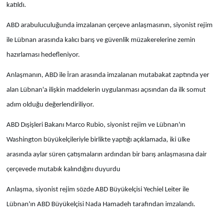
katıldı.
ABD arabuluculuğunda imzalanan çerçeve anlaşmasının, siyonist rejim
ile Lübnan arasında kalıcı barış ve güvenlik müzakerelerine zemin
hazırlaması hedefleniyor.
Anlaşmanın, ABD ile İran arasında imzalanan mutabakat zaptında yer
alan Lübnan'a ilişkin maddelerin uygulanması açısından da ilk somut
adım olduğu değerlendiriliyor.
ABD Dışişleri Bakanı Marco Rubio, siyonist rejim ve Lübnan'ın
Washington büyükelçileriyle birlikte yaptığı açıklamada, iki ülke
arasında aylar süren çatışmaların ardından bir barış anlaşmasına dair
çerçevede mutabık kalındığını duyurdu
Anlaşma, siyonist rejim sözde ABD Büyükelçisi Yechiel Leiter ile
Lübnan'ın ABD Büyükelçisi Nada Hamadeh tarafından imzalandı.