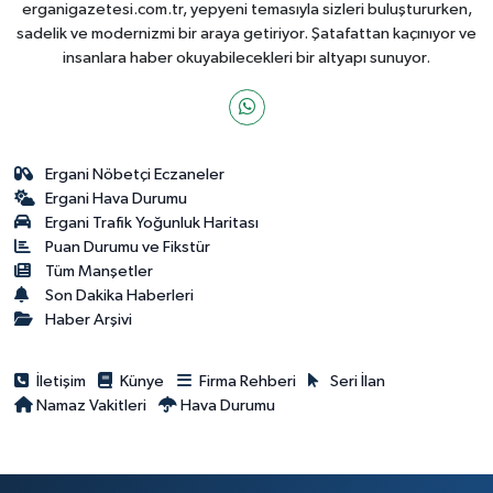
erganigazetesi.com.tr, yepyeni temasıyla sizleri buluştururken,
sadelik ve modernizmi bir araya getiriyor. Şatafattan kaçınıyor ve
insanlara haber okuyabilecekleri bir altyapı sunuyor.
Ergani Nöbetçi Eczaneler
Ergani Hava Durumu
Ergani Trafik Yoğunluk Haritası
Puan Durumu ve Fikstür
Tüm Manşetler
Son Dakika Haberleri
Haber Arşivi
İletişim
Künye
Firma Rehberi
Seri İlan
Namaz Vakitleri
Hava Durumu