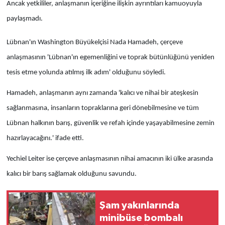
Ancak yetkililer, anlaşmanın içeriğine ilişkin ayrıntıları kamuoyuyla
paylaşmadı.
Lübnan'ın Washington Büyükelçisi Nada Hamadeh, çerçeve
anlaşmasının 'Lübnan'ın egemenliğini ve toprak bütünlüğünü yeniden
tesis etme yolunda atılmış ilk adım' olduğunu söyledi.
Hamadeh, anlaşmanın aynı zamanda 'kalıcı ve nihai bir ateşkesin
sağlanmasına, insanların topraklarına geri dönebilmesine ve tüm
Lübnan halkının barış, güvenlik ve refah içinde yaşayabilmesine zemin
hazırlayacağını.' ifade etti.
Yechiel Leiter ise çerçeve anlaşmasının nihai amacının iki ülke arasında
kalıcı bir barış sağlamak olduğunu savundu.
Şam yakınlarında
minibüse bombalı