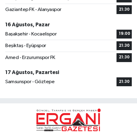
Gaziantep FK - Alanyaspor
21:30
16 Ağustos, Pazar
Başakşehir - Kocaelispor
19:00
Beşiktaş - Eyüpspor
21:30
Amed - Erzurumspor FK
21:30
17 Ağustos, Pazartesi
Samsunspor - Göztepe
21:30