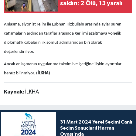
saldırı: 2 Ölü, 13 yaralı
Anlaşma, siyonist rejim ile Lübnan Hizbullahı arasında aylar süren
çatışmaların ardından taraflar arasında gerilimi azaltmaya yönelik
diplomatik çabaların ilk somut adımlarından biri olarak
değerlendiriliyor.
Ancak anlaşmanın uygulanma takvimi ve içeriğine ilişkin ayrıntılar
henüz bilinmiyor.
(İLKHA)
Kaynak:
İLKHA
31 Mart 2024 Yerel Seçimi Canlı
Seçim Sonuçları! Harran
Ovası'nda