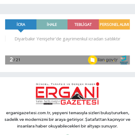
erganigazetesi.com.tr, yepyeni temasıyla sizleri buluştururken,
sadelik ve modernizmi bir araya getiriyor. Şatafattan kaçınıyor ve
insanlara haber okuyabilecekleri bir altyapı sunuyor.