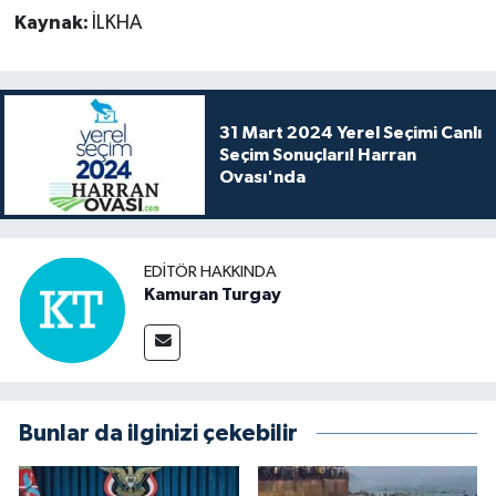
Kaynak:
İLKHA
31 Mart 2024 Yerel Seçimi Canlı
Seçim Sonuçları! Harran
Ovası'nda
EDITÖR HAKKINDA
Kamuran Turgay
Bunlar da ilginizi çekebilir