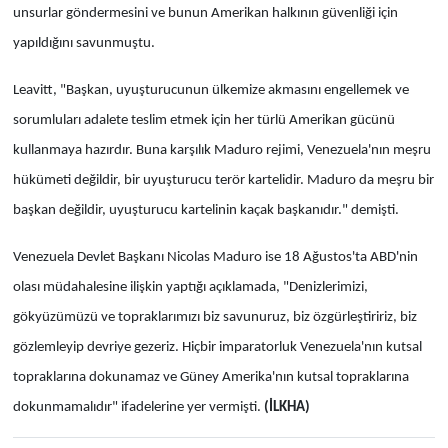
unsurlar göndermesini ve bunun Amerikan halkının güvenliği için
yapıldığını savunmuştu.
Leavitt, "Başkan, uyuşturucunun ülkemize akmasını engellemek ve
sorumluları adalete teslim etmek için her türlü Amerikan gücünü
kullanmaya hazırdır. Buna karşılık Maduro rejimi, Venezuela'nın meşru
hükümeti değildir, bir uyuşturucu terör kartelidir. Maduro da meşru bir
başkan değildir, uyuşturucu kartelinin kaçak başkanıdır." demişti.
Venezuela Devlet Başkanı Nicolas Maduro ise 18 Ağustos'ta ABD'nin
olası müdahalesine ilişkin yaptığı açıklamada, "Denizlerimizi,
gökyüzümüzü ve topraklarımızı biz savunuruz, biz özgürleştiririz, biz
gözlemleyip devriye gezeriz. Hiçbir imparatorluk Venezuela'nın kutsal
topraklarına dokunamaz ve Güney Amerika'nın kutsal topraklarına
dokunmamalıdır" ifadelerine yer vermişti.
(İLKHA)