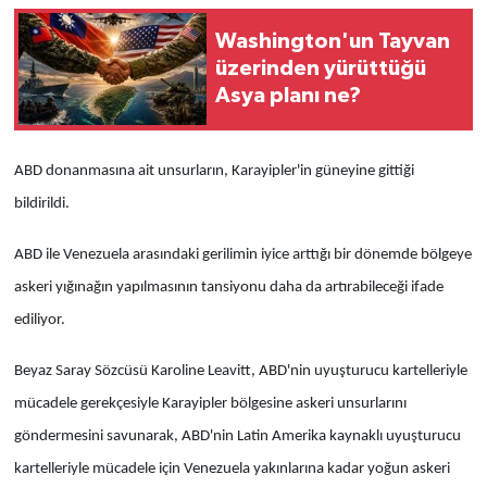
Washington'un Tayvan
üzerinden yürüttüğü
Asya planı ne?
ABD donanmasına ait unsurların, Karayipler'in güneyine gittiği
bildirildi.
ABD ile Venezuela arasındaki gerilimin iyice arttığı bir dönemde bölgeye
askeri yığınağın yapılmasının tansiyonu daha da artırabileceği ifade
ediliyor.
Beyaz Saray Sözcüsü Karoline Leavitt, ABD'nin uyuşturucu kartelleriyle
mücadele gerekçesiyle Karayipler bölgesine askeri unsurlarını
göndermesini savunarak,
ABD'nin Latin Amerika kaynaklı uyuşturucu
kartelleriyle mücadele için Venezuela yakınlarına kadar yoğun askeri