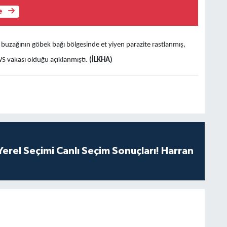
e
 buzağının göbek bağı bölgesinde et yiyen parazite rastlanmış,
 vakası olduğu açıklanmıştı.
(İLKHA)
erel Seçimi Canlı Seçim Sonuçları! Harran