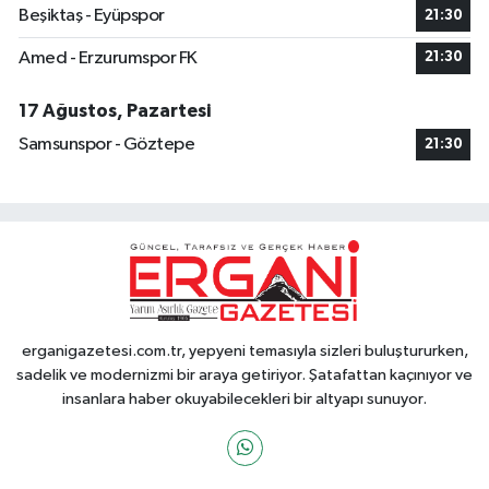
Beşiktaş - Eyüpspor
21:30
Amed - Erzurumspor FK
21:30
17 Ağustos, Pazartesi
Samsunspor - Göztepe
21:30
erganigazetesi.com.tr, yepyeni temasıyla sizleri buluştururken,
sadelik ve modernizmi bir araya getiriyor. Şatafattan kaçınıyor ve
insanlara haber okuyabilecekleri bir altyapı sunuyor.