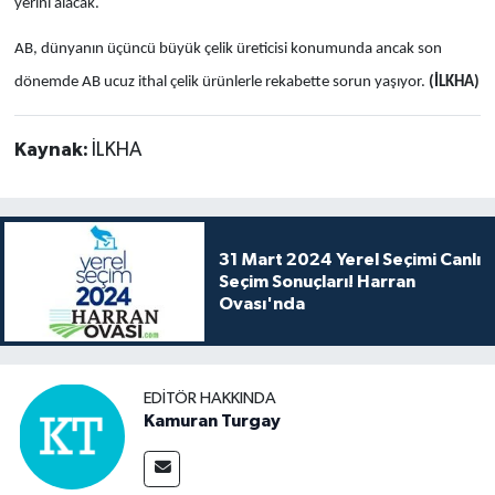
yerini alacak.
AB, dünyanın üçüncü büyük çelik üreticisi konumunda ancak son
dönemde AB ucuz ithal çelik ürünlerle rekabette sorun yaşıyor.
(İLKHA)
Kaynak:
İLKHA
31 Mart 2024 Yerel Seçimi Canlı
Seçim Sonuçları! Harran
Ovası'nda
EDITÖR HAKKINDA
Kamuran Turgay