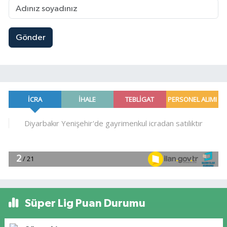
Gönder
Süper Lig Puan Durumu