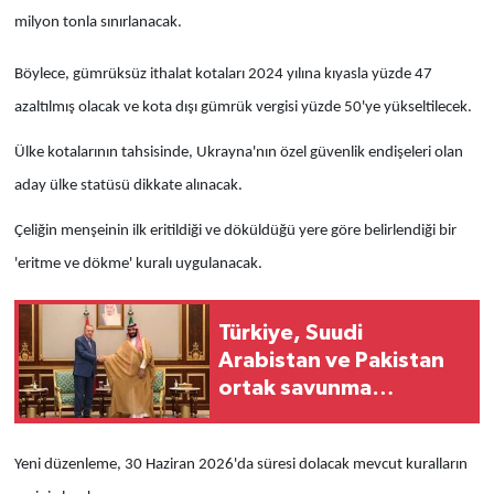
milyon tonla sınırlanacak.
Böylece, gümrüksüz ithalat kotaları 2024 yılına kıyasla yüzde 47
azaltılmış olacak ve kota dışı gümrük vergisi yüzde 50'ye yükseltilecek.
Ülke kotalarının tahsisinde, Ukrayna'nın özel güvenlik endişeleri olan
aday ülke statüsü dikkate alınacak.
Çeliğin menşeinin ilk eritildiği ve döküldüğü yere göre belirlendiği bir
'eritme ve dökme' kuralı uygulanacak.
Türkiye, Suudi
Arabistan ve Pakistan
ortak savunma
anlaşmasını bugün
imzalayacak
Yeni düzenleme, 30 Haziran 2026'da süresi dolacak mevcut kuralların