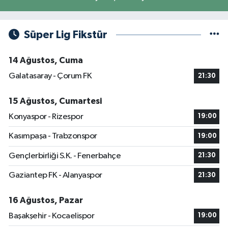
Süper Lig Fikstür
14 Ağustos, Cuma
Galatasaray - Çorum FK
21:30
15 Ağustos, Cumartesi
Konyaspor - Rizespor
19:00
Kasımpaşa - Trabzonspor
19:00
Gençlerbirliği S.K. - Fenerbahçe
21:30
Gaziantep FK - Alanyaspor
21:30
16 Ağustos, Pazar
Başakşehir - Kocaelispor
19:00