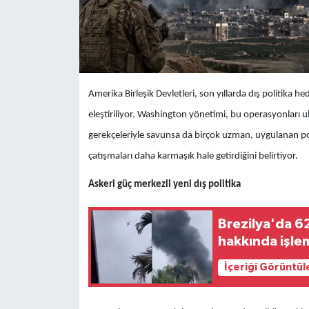
Amerika Birleşik Devletleri, son yıllarda dış politika h
eleştiriliyor. Washington yönetimi, bu operasyonları 
gerekçeleriyle savunsa da birçok uzman, uygulanan pol
çatışmaları daha karmaşık hale getirdiğini belirtiyor.
Askeri güç merkezli yeni dış politika
Brezilya'da 62
hakkında işlem
İçeriği Görüntül