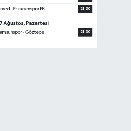
med - Erzurumspor FK
21:30
7 Ağustos, Pazartesi
amsunspor - Göztepe
21:30