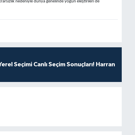
krarsızlık nedeniyle dünya genelinde yoğun eleştirileri de
erel Seçimi Canlı Seçim Sonuçları! Harran