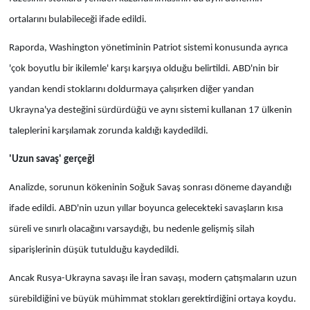
ortalarını bulabileceği ifade edildi.
Raporda, Washington yönetiminin Patriot sistemi konusunda ayrıca
'çok boyutlu bir ikilemle' karşı karşıya olduğu belirtildi. ABD'nin bir
yandan kendi stoklarını doldurmaya çalışırken diğer yandan
Ukrayna'ya desteğini sürdürdüğü ve aynı sistemi kullanan 17 ülkenin
taleplerini karşılamak zorunda kaldığı kaydedildi.
'Uzun savaş' gerçeği
Analizde, sorunun kökeninin Soğuk Savaş sonrası döneme dayandığı
ifade edildi. ABD'nin uzun yıllar boyunca gelecekteki savaşların kısa
süreli ve sınırlı olacağını varsaydığı, bu nedenle gelişmiş silah
siparişlerinin düşük tutulduğu kaydedildi.
Ancak Rusya-Ukrayna savaşı ile İran savaşı, modern çatışmaların uzun
sürebildiğini ve büyük mühimmat stokları gerektirdiğini ortaya koydu.