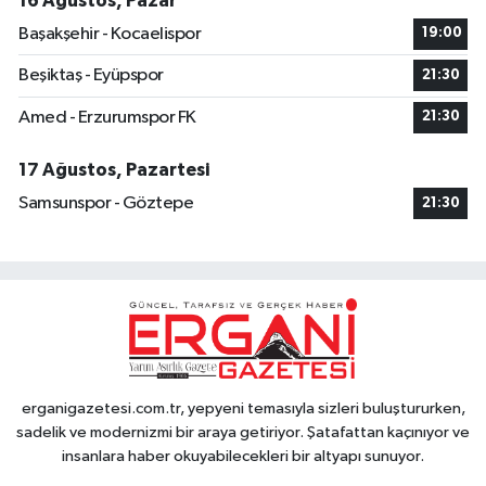
16 Ağustos, Pazar
Başakşehir - Kocaelispor
19:00
Beşiktaş - Eyüpspor
21:30
Amed - Erzurumspor FK
21:30
17 Ağustos, Pazartesi
Samsunspor - Göztepe
21:30
erganigazetesi.com.tr, yepyeni temasıyla sizleri buluştururken,
sadelik ve modernizmi bir araya getiriyor. Şatafattan kaçınıyor ve
insanlara haber okuyabilecekleri bir altyapı sunuyor.