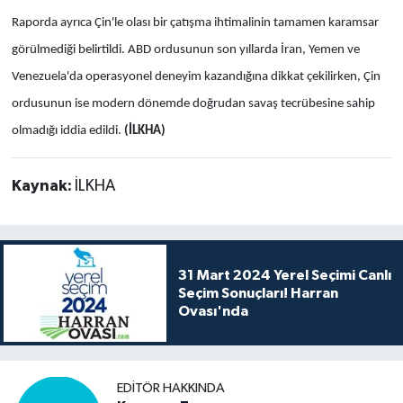
Raporda ayrıca Çin'le olası bir çatışma ihtimalinin tamamen karamsar
görülmediği belirtildi. ABD ordusunun son yıllarda İran, Yemen ve
Venezuela'da operasyonel deneyim kazandığına dikkat çekilirken, Çin
ordusunun ise modern dönemde doğrudan savaş tecrübesine sahip
olmadığı iddia edildi.
(İLKHA)
Kaynak:
İLKHA
31 Mart 2024 Yerel Seçimi Canlı
Seçim Sonuçları! Harran
Ovası'nda
EDITÖR HAKKINDA