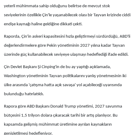
yeterli mühimmata sahip olduğunu belirtse de mevcut stok
seviyelerinin özellikle Çin'le yaşanabilecek olası bir Tayvan krizinde ciddi
endişe kaynağı haline geldiğine dikkati çekti.
Raporda, Çin'in askeri kapasitesini hızla geliştirmeyi sürdürdüğü, ABD'li
değerlendirmelere göre Pekin yönetiminin 2027 yılına kadar Tayvan
üzerinde güç kullanabilecek seviyeye ulaşmayı hedeflediği ifade edildi.
Çin Devlet Başkanı Şi Cinping'in de bu ay yaptığı açıklamada,
Washington yönetiminin Tayvan politikalarını yanlış yönetmesinin iki
ülke arasında 'çatışma hatta açık savaşa' yol açabileceği uyarısında
bulunduğu hatırlatıldı.
Rapora göre ABD Başkanı Donald Trump yönetimi, 2027 savunma
bütçesini 1,5 trilyon dolara çıkaracak tarihi bir artış planlıyor. Bu
kapsamda gelişmiş mühimmat üretimine ayrılan kaynakların
genişletilmesi hedefleniyor.