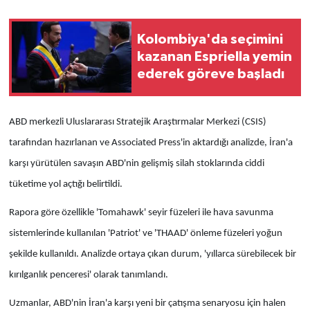
Kolombiya'da seçimini
kazanan Espriella yemin
ederek göreve başladı
ABD merkezli Uluslararası Stratejik Araştırmalar Merkezi (CSIS)
tarafından hazırlanan ve Associated Press'in aktardığı analizde, İran'a
karşı yürütülen savaşın ABD'nin gelişmiş silah stoklarında ciddi
tüketime yol açtığı belirtildi.
Rapora göre özellikle 'Tomahawk' seyir füzeleri ile hava savunma
sistemlerinde kullanılan 'Patriot' ve 'THAAD' önleme füzeleri yoğun
şekilde kullanıldı. Analizde ortaya çıkan durum, 'yıllarca sürebilecek bir
kırılganlık penceresi' olarak tanımlandı.
Uzmanlar, ABD'nin İran'a karşı yeni bir çatışma senaryosu için halen