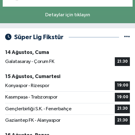
Detaylar için tıklayın
Süper Lig Fikstür
14 Ağustos, Cuma
Galatasaray - Çorum FK
21:30
15 Ağustos, Cumartesi
Konyaspor - Rizespor
19:00
Kasımpaşa - Trabzonspor
19:00
Gençlerbirliği S.K. - Fenerbahçe
21:30
Gaziantep FK - Alanyaspor
21:30