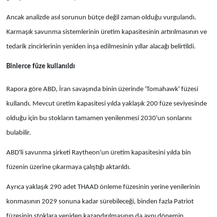
Ancak analizde asıl sorunun bütçe değil zaman olduğu vurgulandı.
Karmaşık savunma sistemlerinin üretim kapasitesinin artırılmasının ve
tedarik zincirlerinin yeniden inşa edilmesinin yıllar alacağı belirtildi.
Binlerce füze kullanıldı
Rapora göre ABD, İran savaşında binin üzerinde 'Tomahawk' füzesi
kullandı. Mevcut üretim kapasitesi yılda yaklaşık 200 füze seviyesinde
olduğu için bu stokların tamamen yenilenmesi 2030'un sonlarını
bulabilir.
ABD'li savunma şirketi Raytheon'un üretim kapasitesini yılda bin
füzenin üzerine çıkarmaya çalıştığı aktarıldı.
Ayrıca yaklaşık 290 adet THAAD önleme füzesinin yerine yenilerinin
konmasının 2029 sonuna kadar sürebileceği, binden fazla Patriot
füzesinin stoklara yeniden kazandırılmasının da aynı dönemin