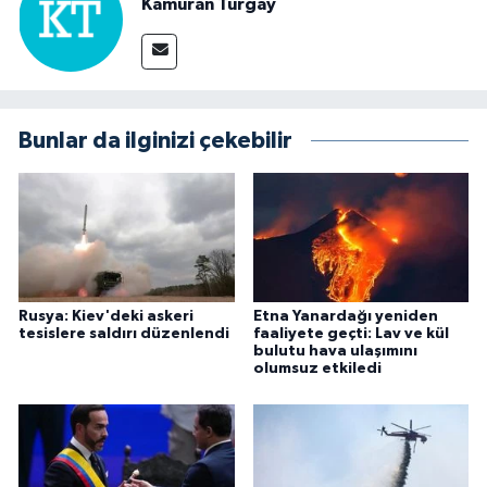
Kamuran Turgay
Bunlar da ilginizi çekebilir
Rusya: Kiev'deki askeri
Etna Yanardağı yeniden
tesislere saldırı düzenlendi
faaliyete geçti: Lav ve kül
bulutu hava ulaşımını
olumsuz etkiledi