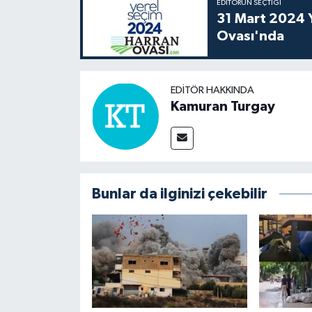
EDITÖRÜN SEÇTIĞI
31 Mart 2024 Y
Ovası'nda
EDITÖR HAKKINDA
Kamuran Turgay
Bunlar da ilginizi çekebilir