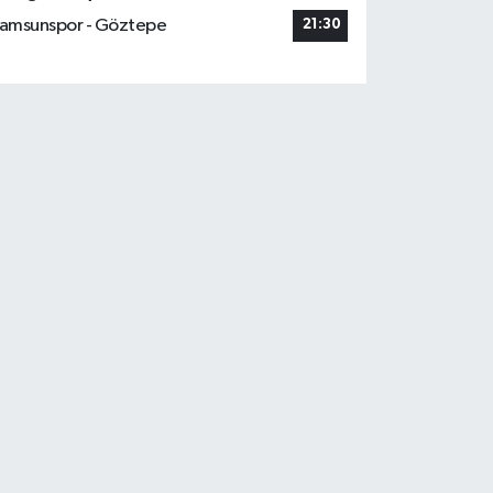
amsunspor - Göztepe
21:30