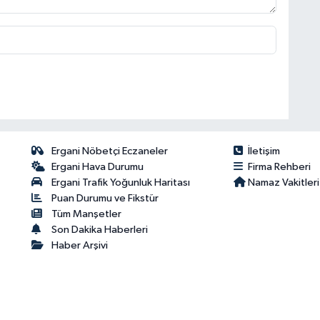
Ergani Nöbetçi Eczaneler
İletişim
Ergani Hava Durumu
Firma Rehberi
Ergani Trafik Yoğunluk Haritası
Namaz Vakitleri
Puan Durumu ve Fikstür
Tüm Manşetler
Son Dakika Haberleri
Haber Arşivi