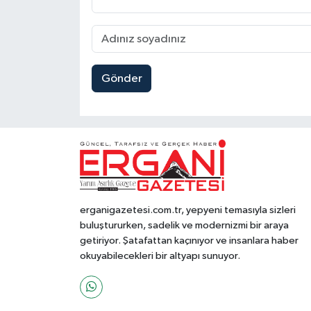
Gönder
erganigazetesi.com.tr, yepyeni temasıyla sizleri
buluştururken, sadelik ve modernizmi bir araya
getiriyor. Şatafattan kaçınıyor ve insanlara haber
okuyabilecekleri bir altyapı sunuyor.