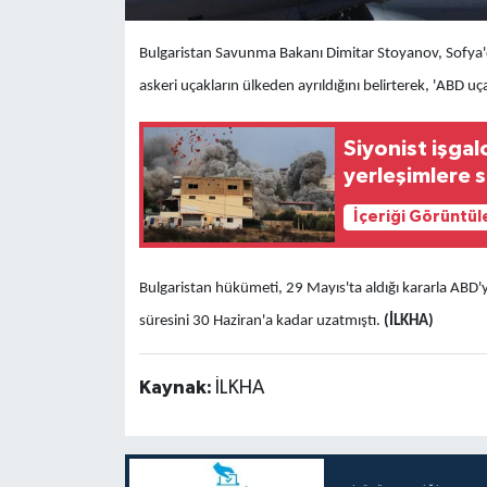
Bulgaristan Savunma Bakanı Dimitar Stoyanov,
Sofya'
askeri uçakların ülkeden ayrıldığını belirterek, 'ABD uça
Siyonist işgal
yerleşimlere s
İçeriği Görüntül
Bulgaristan hükümeti, 29 Mayıs'ta aldığı kararla ABD'ye 
süresini 30 Haziran'a kadar uzatmıştı.
(İLKHA)
Kaynak:
İLKHA