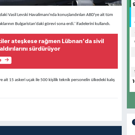
daki Vasil Levski Havalimanı'nda konuşlandırılan ABD'ye ait tüm
klarının Bulgaristan'daki görevi sona erdi.' ifadelerini kullandı.
ciler ateşkese rağmen Lübnan'da sivil
aldırılarını sürdürüyor
e
ait 15 askeri uçak ile 500 kişilik teknik personelin ülkedeki kalış
1