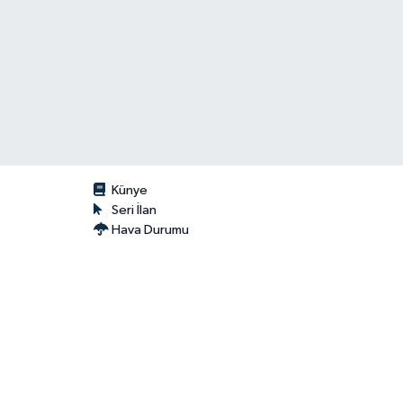
Künye
Seri İlan
Hava Durumu