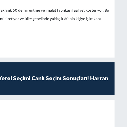
laşık 50 demir eritme ve imalat fabrikası faaliyet gösteriyor. Bu
nü üretiyor ve ülke genelinde yaklaşık 30 bin kişiye iş imkanı
erel Seçimi Canlı Seçim Sonuçları! Harran