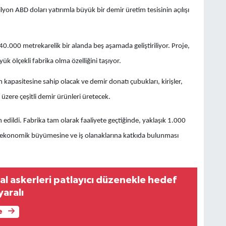
on ABD doları yatırımla büyük bir demir üretim tesisinin açılışı
0.000 metrekarelik bir alanda beş aşamada geliştiriliyor. Proje,
 ölçekli fabrika olma özelliğini taşıyor.
 kapasitesine sahip olacak ve demir donatı çubukları, kirişler,
üzere çeşitli demir ürünleri üretecek.
 edildi. Fabrika tam olarak faaliyete geçtiğinde, yaklaşık 1.000
n ekonomik büyümesine ve iş olanaklarına katkıda bulunması
al askerleri patlayıcı düzenekle hedef
yaralı
e