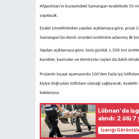
Afganistan'ın kuzeyindeki Samangan eyaletinde 50 mily
yapılacak.
Eyalet yönetiminden yapılan açıklamaya göre, proje 24
Samangan'da demir ürünleri üretimine adanmış ilk büyük
Yapılan açıklamaya göre, tesis günlük 1.500 ton üretim
kürekler, kazmalar ve demiryolu rayları da dahil olmak 
Projenin inşaat aşamasında 100'den fazla işçi istihdam
kişiye doğrudan istihdam olanağı sağlayarak, eyaleti
bekleniyor.
Lübnan'da işg
alındı: 2 ölü 7 
İçeriği Görüntül