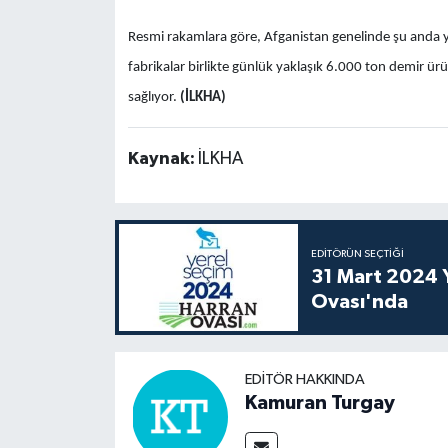
Resmi rakamlara göre, Afganistan genelinde şu anda yak
fabrikalar birlikte günlük yaklaşık 6.000 ton demir ürü
sağlıyor.
(İLKHA)
Kaynak:
İLKHA
EDITÖRÜN SEÇTIĞI
31 Mart 2024 Y
Ovası'nda
EDITÖR HAKKINDA
Kamuran Turgay