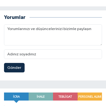
Yorumlar
Gönder