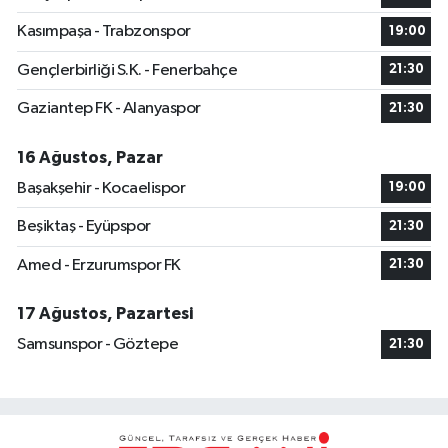
Kasımpaşa - Trabzonspor
19:00
Gençlerbirliği S.K. - Fenerbahçe
21:30
Gaziantep FK - Alanyaspor
21:30
16 Ağustos, Pazar
Başakşehir - Kocaelispor
19:00
Beşiktaş - Eyüpspor
21:30
Amed - Erzurumspor FK
21:30
17 Ağustos, Pazartesi
Samsunspor - Göztepe
21:30