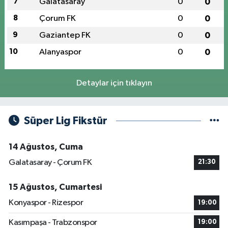
7
Galatasaray
0
0
8
Çorum FK
0
0
9
Gaziantep FK
0
0
10
Alanyaspor
0
0
Detaylar için tıklayın
Süper Lig Fikstür
14 Ağustos, Cuma
Galatasaray - Çorum FK
21:30
15 Ağustos, Cumartesi
Konyaspor - Rizespor
19:00
Kasımpaşa - Trabzonspor
19:00