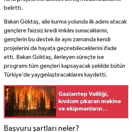
belirtti.
Bakan Göktaş, aile kurma yolunda ilk adımı atacak
gençlere faizsiz kredi imkânı sunacaklarını,
gençlerin bu destek ile aynı zamanda kendi
projelerini de hayata geçirebileceklerini ifade
etti. Bakan Göktaş, ilerleyen süreçte ise
programı tüm gençleri kapsayacak şekilde bütün
Türkiye’de yaygınlaştıracaklarını kaydetti.
Gaziantep Valiliği,
kıvılcım çıkaran makine
ve ekipmanların
kullanımına yönelik
tedbirleri açıkladı
Başvuru şartları neler?