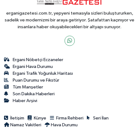
erganigazetesi.com.tr, yepyeni temasıyla sizleri buluştururken,
sadelik ve modernizmi bir araya getiriyor. Şatafattan kaçınıyor ve
insanlara haber okuyabilecekleri bir altyapı sunuyor.
Ergani Nöbetçi Eczaneler
Ergani Hava Durumu
Ergani Trafik Yoğunluk Haritası
Puan Durumu ve Fikstür
Tüm Manşetler
Son Dakika Haberleri
Haber Arşivi
İletişim
Künye
Firma Rehberi
Seri İlan
Namaz Vakitleri
Hava Durumu