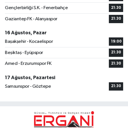
Gençlerbirliği S.K. - Fenerbahçe
21:30
Gaziantep FK - Alanyaspor
21:30
16 Ağustos, Pazar
Başakşehir - Kocaelispor
19:00
Beşiktaş - Eyüpspor
21:30
Amed - Erzurumspor FK
21:30
17 Ağustos, Pazartesi
Samsunspor - Göztepe
21:30