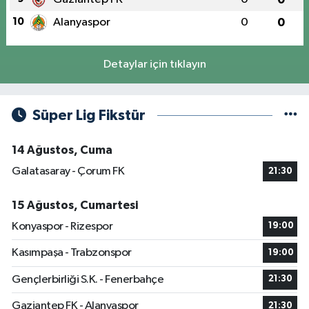
10
Alanyaspor
0
0
Detaylar için tıklayın
Süper Lig Fikstür
14 Ağustos, Cuma
Galatasaray - Çorum FK
21:30
15 Ağustos, Cumartesi
Konyaspor - Rizespor
19:00
Kasımpaşa - Trabzonspor
19:00
Gençlerbirliği S.K. - Fenerbahçe
21:30
Gaziantep FK - Alanyaspor
21:30