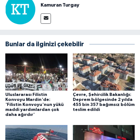
Kamuran Turgay
Bunlar da ilginizi çekebilir
Uluslararası Filistin
Çevre, Şehircilik Bakanlığı:
Konvoyu Mardin'de:
Deprem bölgesinde 2 yılda
'Filistin Konvoyu'nun yükü
455 bin 357 bağımsız bölüm
maddi yardımlardan çok
teslim edildi
daha ağırdır'