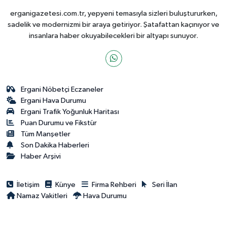
erganigazetesi.com.tr, yepyeni temasıyla sizleri buluştururken,
sadelik ve modernizmi bir araya getiriyor. Şatafattan kaçınıyor ve
insanlara haber okuyabilecekleri bir altyapı sunuyor.
Ergani Nöbetçi Eczaneler
Ergani Hava Durumu
Ergani Trafik Yoğunluk Haritası
Puan Durumu ve Fikstür
Tüm Manşetler
Son Dakika Haberleri
Haber Arşivi
İletişim
Künye
Firma Rehberi
Seri İlan
Namaz Vakitleri
Hava Durumu