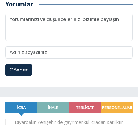
Yorumlar
Gönder