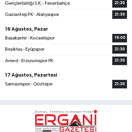
Gençlerbirliği S.K. - Fenerbahçe
21:30
Gaziantep FK - Alanyaspor
21:30
16 Ağustos, Pazar
Başakşehir - Kocaelispor
19:00
Beşiktaş - Eyüpspor
21:30
Amed - Erzurumspor FK
21:30
17 Ağustos, Pazartesi
Samsunspor - Göztepe
21:30