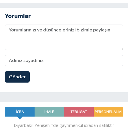
Yorumlar
Gönder