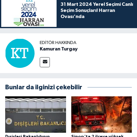
31 Mart 2024 Yerel Seçimi Canlı
Seçim Sonuçları! Harran
Ovası'nda
EDITÖR HAKKINDA
Kamuran Turgay
Bunlar da ilginizi çekebilir
Dışişleri Bakanlığının
Sinop'ta 2 ilçeye yüksek