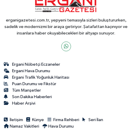
erganigazetesi.com.tr, yepyeni temasıyla sizleri buluştururken,
sadelik ve modernizmi bir araya getiriyor. Şatafattan kaçınıyor ve
insanlara haber okuyabilecekleri bir altyapı sunuyor.
Ergani Nöbetçi Eczaneler
Ergani Hava Durumu
Ergani Trafik Yoğunluk Haritası
Puan Durumu ve Fikstür
Tüm Manşetler
Son Dakika Haberleri
Haber Arşivi
İletişim
Künye
Firma Rehberi
Seri İlan
Namaz Vakitleri
Hava Durumu