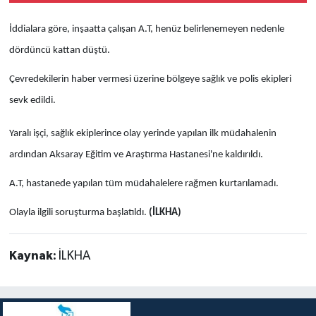
İddialara göre, inşaatta çalışan A.T, henüz belirlenemeyen nedenle
dördüncü kattan düştü.
Çevredekilerin haber vermesi üzerine bölgeye sağlık ve polis ekipleri
sevk edildi.
Yaralı işçi, sağlık ekiplerince olay yerinde yapılan ilk müdahalenin
ardından Aksaray Eğitim ve Araştırma Hastanesi'ne kaldırıldı.
A.T, hastanede yapılan tüm müdahalelere rağmen kurtarılamadı.
Olayla ilgili soruşturma başlatıldı.
(İLKHA)
Kaynak:
İLKHA