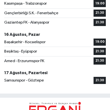
Kasımpaşa - Trabzonspor
19:00
Gençlerbirliği S.K. - Fenerbahçe
21:30
Gaziantep FK - Alanyaspor
21:30
16 Ağustos, Pazar
Başakşehir - Kocaelispor
19:00
Beşiktaş - Eyüpspor
21:30
Amed - Erzurumspor FK
21:30
17 Ağustos, Pazartesi
Samsunspor - Göztepe
21:30