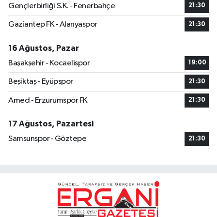
Gençlerbirliği S.K. - Fenerbahçe
21:30
Gaziantep FK - Alanyaspor
21:30
16 Ağustos, Pazar
Başakşehir - Kocaelispor
19:00
Beşiktaş - Eyüpspor
21:30
Amed - Erzurumspor FK
21:30
17 Ağustos, Pazartesi
Samsunspor - Göztepe
21:30