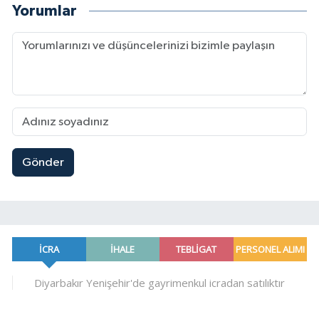
Yorumlar
Gönder