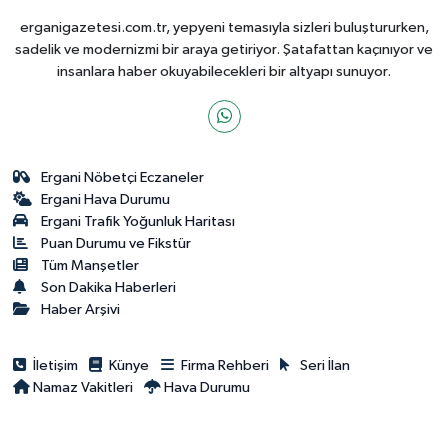
erganigazetesi.com.tr, yepyeni temasıyla sizleri buluştururken,
sadelik ve modernizmi bir araya getiriyor. Şatafattan kaçınıyor ve
insanlara haber okuyabilecekleri bir altyapı sunuyor.
Ergani Nöbetçi Eczaneler
Ergani Hava Durumu
Ergani Trafik Yoğunluk Haritası
Puan Durumu ve Fikstür
Tüm Manşetler
Son Dakika Haberleri
Haber Arşivi
İletişim
Künye
Firma Rehberi
Seri İlan
Namaz Vakitleri
Hava Durumu