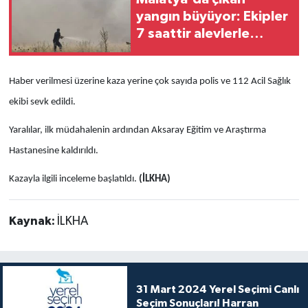
yangın büyüyor: Ekipler
7 saattir alevlerle
mücadele ediyor
Haber verilmesi üzerine kaza yerine çok sayıda polis ve 112 Acil Sağlık
ekibi sevk edildi.
Yaralılar, ilk müdahalenin ardından Aksaray Eğitim ve Araştırma
Hastanesine kaldırıldı.
Kazayla ilgili inceleme başlatıldı.
(İLKHA)
Kaynak:
İLKHA
31 Mart 2024 Yerel Seçimi Canlı
Seçim Sonuçları! Harran