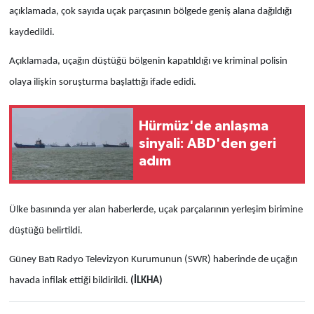
açıklamada, çok sayıda uçak parçasının bölgede geniş alana dağıldığı
kaydedildi.
Açıklamada, uçağın düştüğü bölgenin kapatıldığı ve kriminal polisin
olaya ilişkin soruşturma başlattığı ifade edidi.
Hürmüz'de anlaşma
sinyali: ABD'den geri
adım
Ülke basınında yer alan haberlerde, uçak parçalarının yerleşim birimine
düştüğü belirtildi.
Güney Batı Radyo Televizyon Kurumunun (SWR) haberinde de uçağın
havada infilak ettiği bildirildi.
(İLKHA)