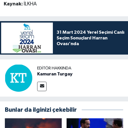
Kaynak:
İLKHA
31 Mart 2024 Yerel Seçimi Canlı
Seçim Sonuçları! Harran
Ovası'nda
EDITÖR HAKKINDA
Kamuran Turgay
Bunlar da ilginizi çekebilir