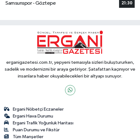
Samsunspor - Göztepe
21:30
erganigazetesi.com.tr, yepyeni temasıyla sizleri buluştururken,
sadelik ve modernizmi bir araya getiriyor. Şatafattan kaçınıyor ve
insanlara haber okuyabilecekleri bir altyapı sunuyor.
Ergani Nöbetçi Eczaneler
Ergani Hava Durumu
Ergani Trafik Yoğunluk Haritası
Puan Durumu ve Fikstür
Tüm Manşetler