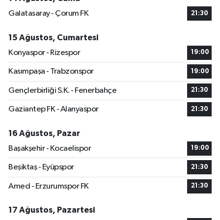
Galatasaray - Çorum FK
21:30
15 Ağustos, Cumartesi
Konyaspor - Rizespor
19:00
Kasımpaşa - Trabzonspor
19:00
Gençlerbirliği S.K. - Fenerbahçe
21:30
Gaziantep FK - Alanyaspor
21:30
16 Ağustos, Pazar
Başakşehir - Kocaelispor
19:00
Beşiktaş - Eyüpspor
21:30
Amed - Erzurumspor FK
21:30
17 Ağustos, Pazartesi