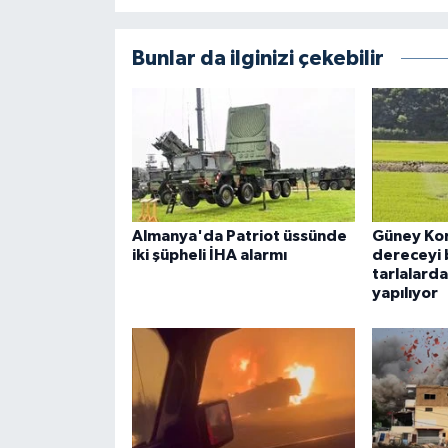
Bunlar da ilginizi çekebilir
Almanya'da Patriot üssünde
Güney Ko
iki şüpheli İHA alarmı
dereceyi b
tarlalarda
yapılıyor