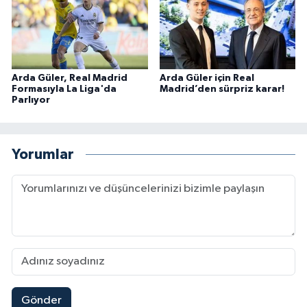
Arda Güler, Real Madrid
Arda Güler için Real
Formasıyla La Liga'da
Madrid’den sürpriz karar!
Parlıyor
Yorumlar
Gönder