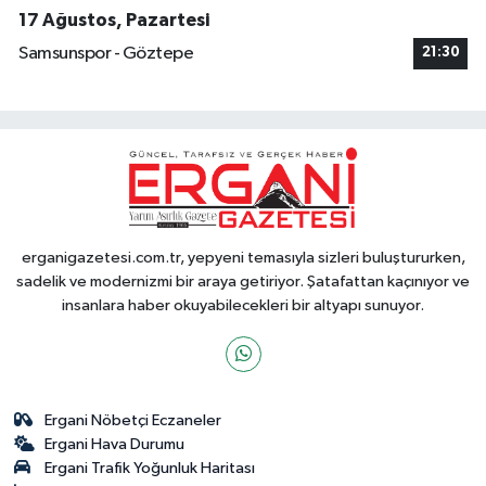
17 Ağustos, Pazartesi
Samsunspor - Göztepe
21:30
erganigazetesi.com.tr, yepyeni temasıyla sizleri buluştururken,
sadelik ve modernizmi bir araya getiriyor. Şatafattan kaçınıyor ve
insanlara haber okuyabilecekleri bir altyapı sunuyor.
Ergani Nöbetçi Eczaneler
Ergani Hava Durumu
Ergani Trafik Yoğunluk Haritası