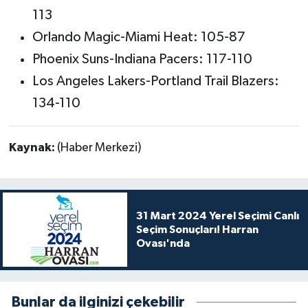
113
Orlando Magic-Miami Heat: 105-87
Phoenix Suns-Indiana Pacers: 117-110
Los Angeles Lakers-Portland Trail Blazers:
134-110
Kaynak:
(Haber Merkezi)
31 Mart 2024 Yerel Seçimi Canlı
Seçim Sonuçları! Harran
Ovası'nda
Bunlar da ilginizi çekebilir