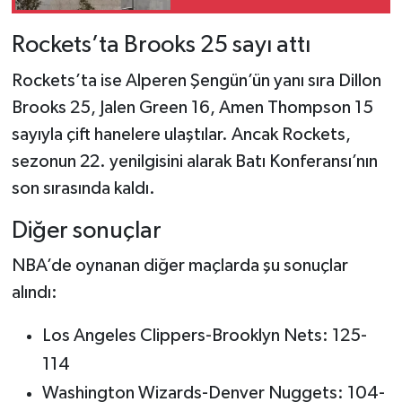
Rockets’ta Brooks 25 sayı attı
Rockets’ta ise Alperen Şengün’ün yanı sıra Dillon
Brooks 25, Jalen Green 16, Amen Thompson 15
sayıyla çift hanelere ulaştılar. Ancak Rockets,
sezonun 22. yenilgisini alarak Batı Konferansı’nın
son sırasında kaldı.
Diğer sonuçlar
NBA’de oynanan diğer maçlarda şu sonuçlar
alındı:
Los Angeles Clippers-Brooklyn Nets: 125-
114
Washington Wizards-Denver Nuggets: 104-