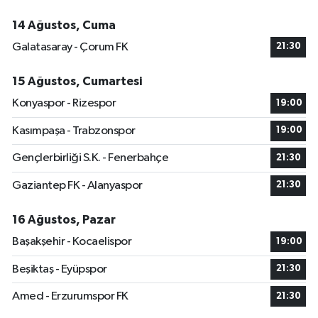
14 Ağustos, Cuma
Galatasaray - Çorum FK
21:30
15 Ağustos, Cumartesi
Konyaspor - Rizespor
19:00
Kasımpaşa - Trabzonspor
19:00
Gençlerbirliği S.K. - Fenerbahçe
21:30
Gaziantep FK - Alanyaspor
21:30
16 Ağustos, Pazar
Başakşehir - Kocaelispor
19:00
Beşiktaş - Eyüpspor
21:30
Amed - Erzurumspor FK
21:30