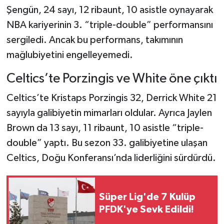
Şengün, 24 sayı, 12 ribaunt, 10 asistle oynayarak
NBA kariyerinin 3. “triple-double” performansını
sergiledi. Ancak bu performans, takımının
mağlubiyetini engelleyemedi.
Celtics’te Porzingis ve White öne çıktı
Celtics’te Kristaps Porzingis 32, Derrick White 21
sayıyla galibiyetin mimarları oldular. Ayrıca Jaylen
Brown da 13 sayı, 11 ribaunt, 10 asistle “triple-
double” yaptı. Bu sezon 33. galibiyetine ulaşan
Celtics, Doğu Konferansı’nda liderliğini sürdürdü.
Süper Lig'de 7 Kulüp
PFDK'ye Sevk Edildi!