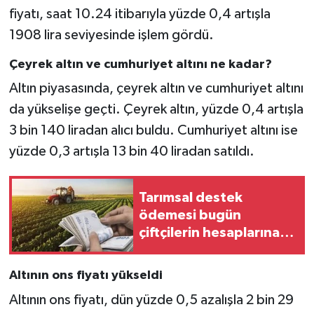
fiyatı, saat 10.24 itibarıyla yüzde 0,4 artışla
1908 lira seviyesinde işlem gördü.
Çeyrek altın ve cumhuriyet altını ne kadar?
Altın piyasasında, çeyrek altın ve cumhuriyet altını
da yükselişe geçti. Çeyrek altın, yüzde 0,4 artışla
3 bin 140 liradan alıcı buldu. Cumhuriyet altını ise
yüzde 0,3 artışla 13 bin 40 liradan satıldı.
Tarımsal destek
ödemesi bugün
çiftçilerin hesaplarına
aktarılıyor
Altının ons fiyatı yükseldi
Altının ons fiyatı, dün yüzde 0,5 azalışla 2 bin 29