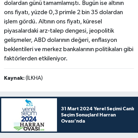
dolardan günü tamamlamıştı. Bugün ise altının
ons fiyatı, yüzde 0,3 primle 2 bin 35 dolardan
işlem gördü. Altının ons fiyatı, küresel
piyasalardaki arz-talep dengesi, jeopolitik
gelişmeler, ABD dolarının değeri, enflasyon
beklentileri
ve
merkez bankalarının politikaları gibi
faktörlerden etkileniyor.
Kaynak:
(İLKHA)
31 Mart 2024 Yerel Seçimi Canlı
Seçim Sonuçları! Harran
Ovası'nda