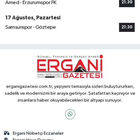
Amed - Erzurumspor FK
21:30
17 Ağustos, Pazartesi
Samsunspor - Göztepe
21:30
erganigazetesi.com.tr, yepyeni temasıyla sizleri buluştururken,
sadelik ve modernizmi bir araya getiriyor. Şatafattan kaçınıyor ve
insanlara haber okuyabilecekleri bir altyapı sunuyor.
Ergani Nöbetçi Eczaneler