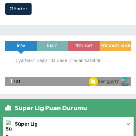
Gönder
Süper Lig Puan Durumu
Süper Lig