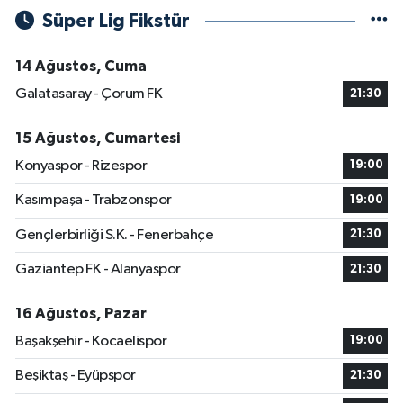
Süper Lig Fikstür
14 Ağustos, Cuma
Galatasaray - Çorum FK
21:30
15 Ağustos, Cumartesi
Konyaspor - Rizespor
19:00
Kasımpaşa - Trabzonspor
19:00
Gençlerbirliği S.K. - Fenerbahçe
21:30
Gaziantep FK - Alanyaspor
21:30
16 Ağustos, Pazar
Başakşehir - Kocaelispor
19:00
Beşiktaş - Eyüpspor
21:30