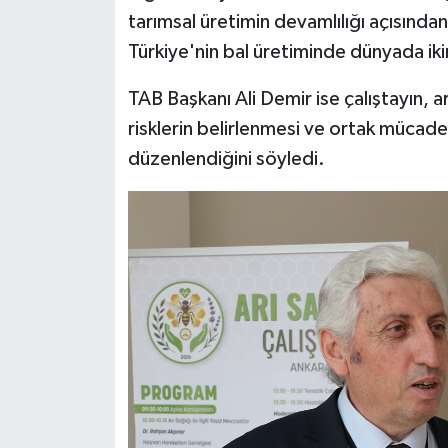
tarımsal üretimin devamlılığı açısında
Türkiye'nin bal üretiminde dünyada ik
TAB Başkanı Ali Demir ise çalıştayın, a
risklerin belirlenmesi ve ortak mücade
düzenlendiğini söyledi.