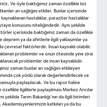
iriz. Ve öyle baktığımız zaman özellikle biz
tkenler arı sağlığını etkiler. Bunlar içerisinde
 kaynaklanan hastalıklar, paraziter hastalıklar
ştayın konusunu niteliğindedir. Aynı şekilde
ktörler içerisinde baktığımız zaman da özellikle
 ve deprem ya da afetlerle ilgili yaklaşımlar ya
da çevresel faktörlerdir. İnsan kaynaklı olabilir.
ynaklanan problemler ve onun ötesinde yine zirai
aklanacak problemler de insan kaynaklıdır.
ğimiz zaman bunlar arı sağlığını etkileyen
samında çok yönlü olarak değerlendirilecek ve
 kamuyla paylaşılacak. Ve bu rapor haline
özellikle ilgililerle paylaşılması Merkez Arıcılar
nı şekilde Tarım Bakanlığı'nın da ilgili birimleri
r. Akademisyenlerimizin katkıları ya da bu