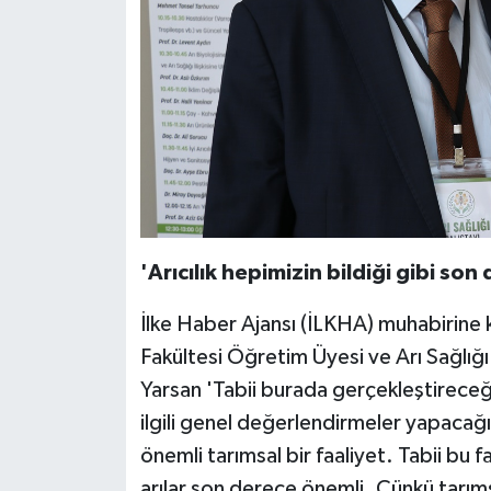
'Arıcılık hepimizin bildiği gibi son
İlke Haber Ajansı (İLKHA) muhabirine 
Fakültesi Öğretim Üyesi ve Arı Sağlığ
Yarsan 'Tabii burada gerçekleştireceği
ilgili genel değerlendirmeler yapacağız
önemli tarımsal bir faaliyet. Tabii bu
arılar son derece önemli. Çünkü tarıms