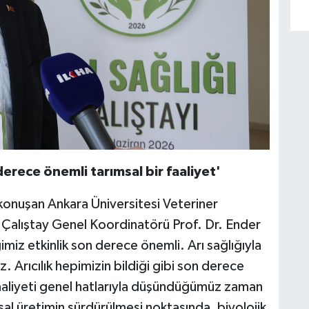
 derece önemli tarımsal bir faaliyet'
konuşan Ankara Üniversitesi Veteriner
ı Çalıştay Genel Koordinatörü Prof. Dr. Ender
miz etkinlik son derece önemli. Arı sağlığıyla
. Arıcılık hepimizin bildiği gibi son derece
 faaliyeti genel hatlarıyla düşündüğümüz zaman
al üretimin sürdürülmesi noktasında, biyolojik