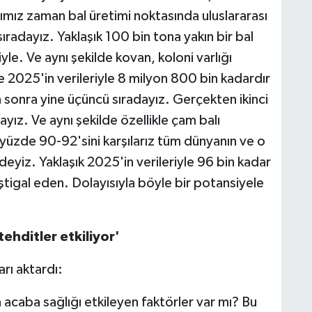
ımız zaman bal üretimi noktasında uluslararası
ıradayız. Yaklaşık 100 bin tona yakın bir bal
le. Ve aynı şekilde kovan, koloni varlığı
025'in verileriyle 8 milyon 800 bin kadardır
 sonra yine üçüncü sıradayız. Gerçekten ikinci
yız. Ve aynı şekilde özellikle çam balı
zde 90-92'sini karşılarız tüm dünyanın ve o
eyiz. Yaklaşık 2025'in verileriyle 96 bin kadar
iştigal eden. Dolayısıyla böyle bir potansiyele
tehditler etkiliyor'
rı aktardı:
a acaba sağlığı etkileyen faktörler var mı? Bu