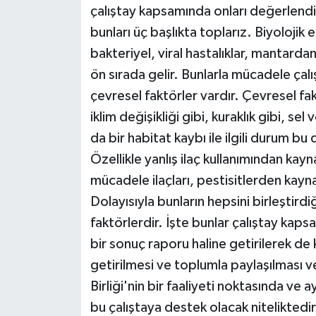
çalıştay kapsamında onları değerlendir
bunları üç başlıkta toplarız. Biyolojik e
bakteriyel, viral hastalıklar, mantardan
ön sırada gelir. Bunlarla mücadele çalı
çevresel faktörler vardır. Çevresel fa
iklim değişikliği gibi, kuraklık gibi, sel
da bir habitat kaybı ile ilgili durum bu 
Özellikle yanlış ilaç kullanımından ka
mücadele ilaçları, pestisitlerden kayn
Dolayısıyla bunların hepsini birleştirdi
faktörlerdir. İşte bunlar çalıştay kap
bir sonuç raporu haline getirilerek de
getirilmesi ve toplumla paylaşılması ve 
Birliği'nin bir faaliyeti noktasında ve ay
bu çalıştaya destek olacak niteliktedi