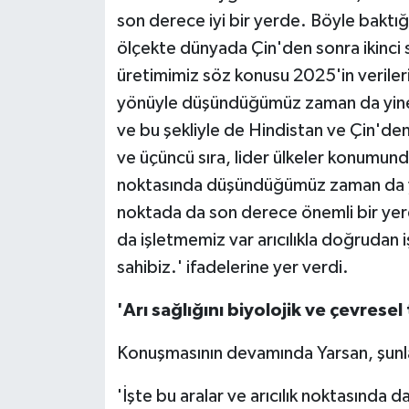
son derece iyi bir yerde. Böyle baktığ
ölçekte dünyada Çin'den sonra ikinci s
üretimimiz söz konusu 2025'in verileriy
yönüyle düşündüğümüz zaman da yine 2
ve bu şekliyle de Hindistan ve Çin'den
ve üçüncü sıra, lider ülkeler konumunda
noktasında düşündüğümüz zaman da yü
noktada da son derece önemli bir yerd
da işletmemiz var arıcılıkla doğrudan 
sahibiz.' ifadelerine yer verdi.
'Arı sağlığını biyolojik ve çevresel 
Konuşmasının devamında Yarsan, şunla
'İşte bu aralar ve arıcılık noktasında d