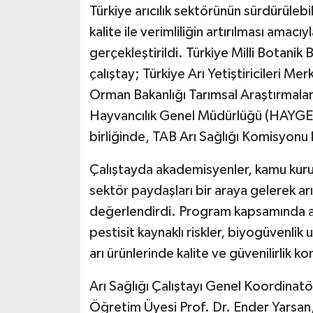
Türkiye arıcılık sektörünün sürdürülebil
kalite ile verimliliğin artırılması amacı
gerçekleştirildi. Türkiye Milli Botan
çalıştay; Türkiye Arı Yetiştiricileri M
Orman Bakanlığı Tarımsal Araştırmala
Hayvancılık Genel Müdürlüğü (HAYGEM
birliğinde, TAB Arı Sağlığı Komisyonu k
Çalıştayda akademisyenler, kamu kurum
sektör paydaşları bir araya gelerek arı
değerlendirdi. Program kapsamında arı ha
pestisit kaynaklı riskler, biyogüvenlik uy
arı ürünlerinde kalite ve güvenilirlik k
Arı Sağlığı Çalıştayı Genel Koordinatö
Öğretim Üyesi Prof. Dr. Ender Yarsan, a