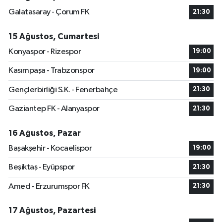
Galatasaray - Çorum FK
21:30
15 Ağustos, Cumartesi
Konyaspor - Rizespor
19:00
Kasımpaşa - Trabzonspor
19:00
Gençlerbirliği S.K. - Fenerbahçe
21:30
Gaziantep FK - Alanyaspor
21:30
16 Ağustos, Pazar
Başakşehir - Kocaelispor
19:00
Beşiktaş - Eyüpspor
21:30
Amed - Erzurumspor FK
21:30
17 Ağustos, Pazartesi