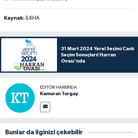
Kaynak:
İLKHA
31 Mart 2024 Yerel Seçimi Canlı
Seçim Sonuçları! Harran
Ovası'nda
EDITÖR HAKKINDA
Kamuran Turgay
Bunlar da ilginizi çekebilir