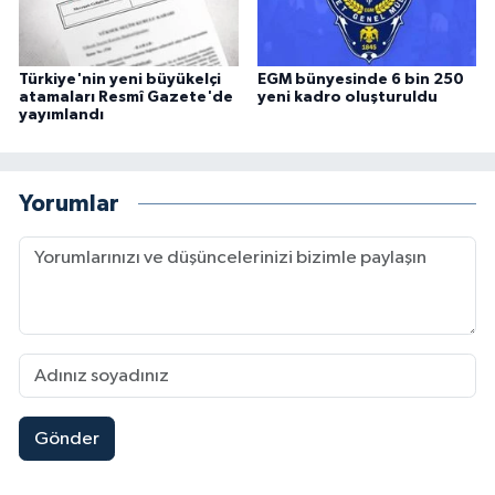
Türkiye'nin yeni büyükelçi
EGM bünyesinde 6 bin 250
atamaları Resmî Gazete'de
yeni kadro oluşturuldu
yayımlandı
Yorumlar
Gönder