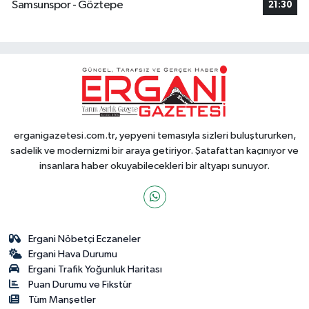
Samsunspor - Göztepe
21:30
erganigazetesi.com.tr, yepyeni temasıyla sizleri buluştururken,
sadelik ve modernizmi bir araya getiriyor. Şatafattan kaçınıyor ve
insanlara haber okuyabilecekleri bir altyapı sunuyor.
Ergani Nöbetçi Eczaneler
Ergani Hava Durumu
Ergani Trafik Yoğunluk Haritası
Puan Durumu ve Fikstür
Tüm Manşetler