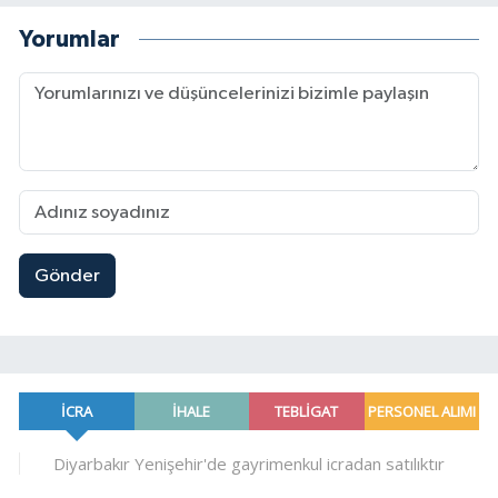
Yorumlar
Gönder