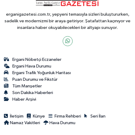
erganigazetesi.com.tr, yepyeni temasıyla sizleri buluştururken,
sadelik ve modernizmi bir araya getiriyor. Şatafattan kaçınıyor ve
insanlara haber okuyabilecekleri bir altyapı sunuyor.
Ergani Nöbetçi Eczaneler
Ergani Hava Durumu
Ergani Trafik Yoğunluk Haritası
Puan Durumu ve Fikstür
Tüm Manşetler
Son Dakika Haberleri
Haber Arşivi
İletişim
Künye
Firma Rehberi
Seri İlan
Namaz Vakitleri
Hava Durumu