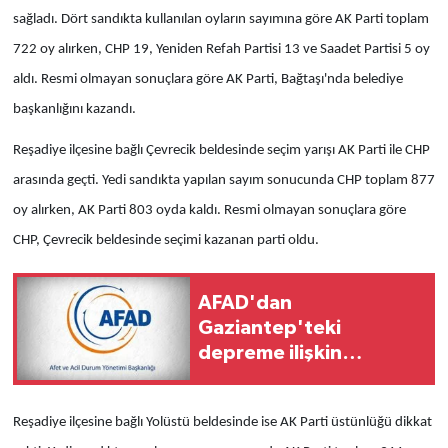
sağladı. Dört sandıkta kullanılan oyların sayımına göre AK Parti toplam
722 oy alırken, CHP 19, Yeniden Refah Partisi 13 ve Saadet Partisi 5 oy
aldı. Resmi olmayan sonuçlara göre AK Parti, Bağtaşı'nda belediye
başkanlığını kazandı.
Reşadiye ilçesine bağlı Çevrecik beldesinde seçim yarışı AK Parti ile CHP
arasında geçti. Yedi sandıkta yapılan sayım sonucunda CHP toplam 877
oy alırken, AK Parti 803 oyda kaldı. Resmi olmayan sonuçlara göre
CHP, Çevrecik beldesinde seçimi kazanan parti oldu.
AFAD'dan
Gaziantep'teki
depreme ilişkin
açıklama
Reşadiye ilçesine bağlı Yolüstü beldesinde ise AK Parti üstünlüğü dikkat