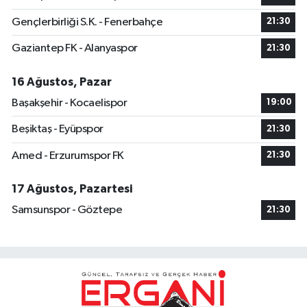
Gençlerbirliği S.K. - Fenerbahçe
21:30
Gaziantep FK - Alanyaspor
21:30
16 Ağustos, Pazar
Başakşehir - Kocaelispor
19:00
Beşiktaş - Eyüpspor
21:30
Amed - Erzurumspor FK
21:30
17 Ağustos, Pazartesi
Samsunspor - Göztepe
21:30