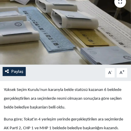
Yaşam
Anali̇z
Bi̇li̇m & Teknoloji̇
Dünya
Eği̇ti̇m
Paylaş
-
+
A
A
Yüksek Seçim Kurulu'nun kararıyla belde statüsü kazanan 6 beldede
gerçekleştirilen ara seçimlerde resmi olmayan sonuçlara göre seçilen
belde belediye başkanları belli oldu.
Buna göre; Tokat'ın 4 yerleşim yerinde gerçekleştirilen ara seçimlerde
AK Parti 2, CHP 1 ve MHP 1 beldede belediye başkanlığını kazandı.