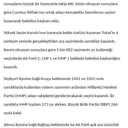
sonuçlarını büyük bir heyecanla takip etti. Kesin olmayan sonuçlara
göre Cumhur İttifakı'nın ortak adayı Kemalettin Demirkıran seçimi
kazanarak belediye başkanı oldu.
Yüksek Seçim Kurulu'nun kararıyla belde statüsü kazanan Tokat'ın 4
yerleşim yerinde gerçekleştirilen ara seçimlerde sandıklar kapandı.
Resmi olmayan sonuçlara göre 5 bin 682 seçmenin oy kullandığı
seçimlerde AK Parti 2, CHP 1 ve MHP 1 beldede belediye başkanlığını
kazandı.
Yeşilyurt ilçesine bağlı Kuşçu beldesinde 1001 ve 1002 nolu
sandıklarda kullanılan oyların sayımının ardından Milliyetçi Hareket
Partisi (MHP) adayı rakiplerini geride bırakarak seçimi kazandı. İki
sandıkta MHP toplam 373 oy alırken, Büyük Birlik Partisi (BBP) 266
oyda kaldı.
Almus ilçesine bağlı Bağtaşı beldesinde ise AK Parti açık ara üstünlük