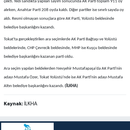
çekti. Yedi sandıkta yapılan sayım sonucunda AK Parti toplam 911 oy
alırken, Anahtar Parti 208 oyda kaldı. Diğer partiler ise sınırlı sayıda oy
aldı. Resmi olmayan sonuçlara göre AK Parti, Yolüstü beldesinde
belediye başkanlığını kazandı.
Tokat'ta gerçekleştirilen ara seçimlerde AK Parti Bağtaşı ve Yolüstü
beldelerinde, CHP Çevrecik beldesinde, MHP ise Kuşçu beldesinde
belediye başkanlığını kazanan parti oldu.
Ara seçim yapılan beldelerden Nevşehir Mustafapaşa'da AK Parti'nin
adayı Mustafa Özer, Tokat Yolüstü'nde ise AK Parti'nin adayı Mustafa
Altın belediye başkanlığını kazandı.
(İLKHA)
Kaynak:
İLKHA