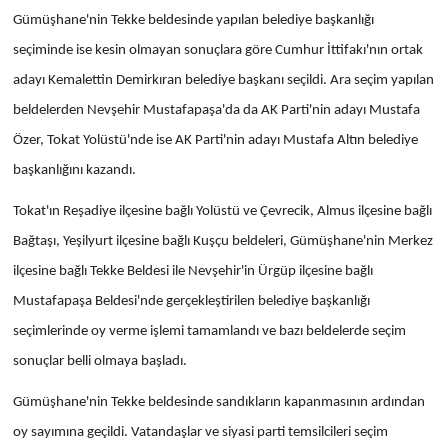
Gümüşhane'nin Tekke beldesinde yapılan belediye başkanlığı
seçiminde ise kesin olmayan sonuçlara göre Cumhur İttifakı'nın ortak
adayı Kemalettin Demirkıran belediye başkanı seçildi. Ara seçim yapılan
beldelerden Nevşehir Mustafapaşa'da da AK Parti'nin adayı Mustafa
Özer, Tokat Yolüstü'nde ise AK Parti'nin adayı Mustafa Altın belediye
başkanlığını kazandı.
Tokat'ın Reşadiye ilçesine bağlı Yolüstü ve Çevrecik, Almus ilçesine bağlı
Bağtaşı, Yeşilyurt ilçesine bağlı Kuşçu beldeleri, Gümüşhane'nin Merkez
ilçesine bağlı Tekke Beldesi ile Nevşehir'in Ürgüp ilçesine bağlı
Mustafapaşa Beldesi'nde gerçekleştirilen belediye başkanlığı
seçimlerinde oy verme işlemi tamamlandı ve bazı beldelerde seçim
sonuçlar belli olmaya başladı.
Gümüşhane'nin Tekke beldesinde sandıkların kapanmasının ardından
oy sayımına geçildi. Vatandaşlar ve siyasi parti temsilcileri seçim