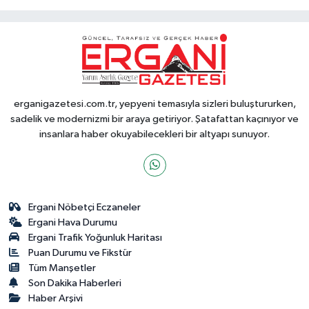
erganigazetesi.com.tr, yepyeni temasıyla sizleri buluştururken,
sadelik ve modernizmi bir araya getiriyor. Şatafattan kaçınıyor ve
insanlara haber okuyabilecekleri bir altyapı sunuyor.
Ergani Nöbetçi Eczaneler
Ergani Hava Durumu
Ergani Trafik Yoğunluk Haritası
Puan Durumu ve Fikstür
Tüm Manşetler
Son Dakika Haberleri
Haber Arşivi