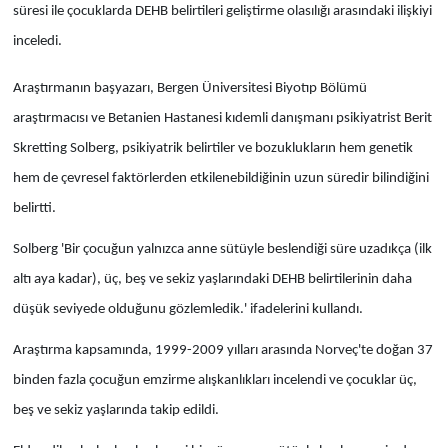
süresi ile çocuklarda DEHB belirtileri geliştirme olasılığı arasındaki ilişkiyi
inceledi.
Araştırmanın başyazarı, Bergen Üniversitesi Biyotıp Bölümü
araştırmacısı ve Betanien Hastanesi kıdemli danışmanı psikiyatrist Berit
Skretting Solberg, psikiyatrik belirtiler ve bozuklukların hem genetik
hem de çevresel faktörlerden etkilenebildiğinin uzun süredir bilindiğini
belirtti.
Solberg 'Bir çocuğun yalnızca anne sütüyle beslendiği süre uzadıkça (ilk
altı aya kadar), üç, beş ve sekiz yaşlarındaki DEHB belirtilerinin daha
düşük seviyede olduğunu gözlemledik.' ifadelerini kullandı.
Araştırma kapsamında, 1999-2009 yılları arasında Norveç'te doğan 37
binden fazla çocuğun emzirme alışkanlıkları incelendi ve çocuklar üç,
beş ve sekiz yaşlarında takip edildi.