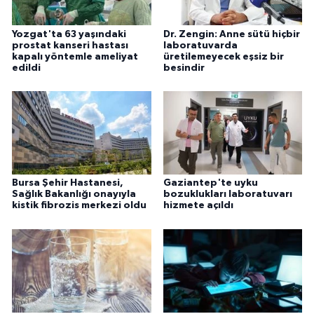
Yozgat'ta 63 yaşındaki
Dr. Zengin: Anne sütü hiçbir
prostat kanseri hastası
laboratuvarda
kapalı yöntemle ameliyat
üretilemeyecek eşsiz bir
edildi
besindir
Bursa Şehir Hastanesi,
Gaziantep'te uyku
Sağlık Bakanlığı onayıyla
bozuklukları laboratuvarı
kistik fibrozis merkezi oldu
hizmete açıldı