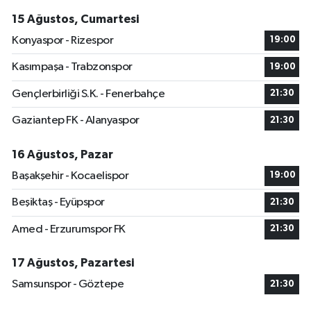
15 Ağustos, Cumartesi
Konyaspor - Rizespor
19:00
Kasımpaşa - Trabzonspor
19:00
Gençlerbirliği S.K. - Fenerbahçe
21:30
Gaziantep FK - Alanyaspor
21:30
16 Ağustos, Pazar
Başakşehir - Kocaelispor
19:00
Beşiktaş - Eyüpspor
21:30
Amed - Erzurumspor FK
21:30
17 Ağustos, Pazartesi
Samsunspor - Göztepe
21:30