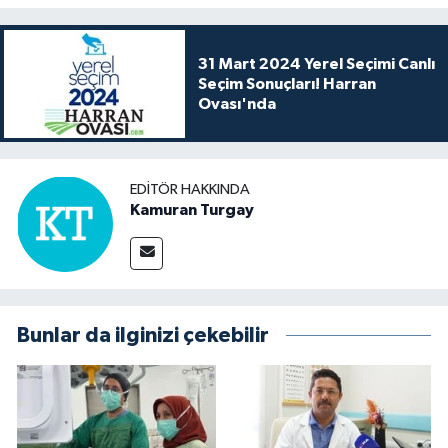
31 Mart 2024 Yerel Seçimi Canlı
Seçim Sonuçları! Harran
Ovası'nda
EDITÖR HAKKINDA
Kamuran Turgay
Bunlar da ilginizi çekebilir