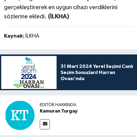
gerçekleştirerek en uygun cihazı verdiklerini
sözlerine ekledi.
(İLKHA)
Kaynak:
İLKHA
31 Mart 2024 Yerel Seçimi Canlı
Seçim Sonuçları! Harran
Ovası'nda
EDITÖR HAKKINDA
Kamuran Turgay