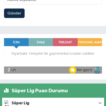
Gönder
Süper Lig Puan Durumu
Süper Lig