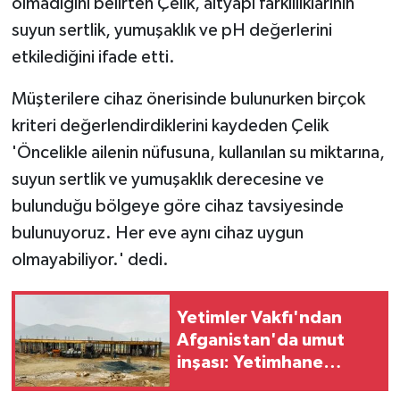
olmadığını belirten Çelik, altyapı farklılıklarının
suyun sertlik, yumuşaklık ve pH değerlerini
etkilediğini ifade etti.
Müşterilere cihaz önerisinde bulunurken birçok
kriteri değerlendirdiklerini kaydeden Çelik
'Öncelikle ailenin nüfusuna, kullanılan su miktarına,
suyun sertlik ve yumuşaklık derecesine ve
bulunduğu bölgeye göre cihaz tavsiyesinde
bulunuyoruz. Her eve aynı cihaz uygun
olmayabiliyor.' dedi.
Yetimler Vakfı'ndan
Afganistan'da umut
inşası: Yetimhane
kompleksinin ikinci