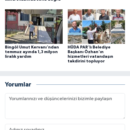
Bingöl Umut Kervanı'ndan
HÜDA PAR'lı Belediye
temmuz ayında 1,3 milyon
Başkanı Özhan'ın
liralık yardım
hizmetleri vatandaşın
takdirini topluyor
Yorumlar