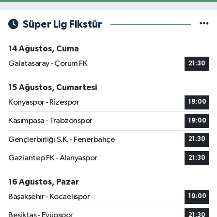
Süper Lig Fikstür
14 Ağustos, Cuma
Galatasaray - Çorum FK
21:30
15 Ağustos, Cumartesi
Konyaspor - Rizespor
19:00
Kasımpaşa - Trabzonspor
19:00
Gençlerbirliği S.K. - Fenerbahçe
21:30
Gaziantep FK - Alanyaspor
21:30
16 Ağustos, Pazar
Başakşehir - Kocaelispor
19:00
Beşiktaş - Eyüpspor
21:30