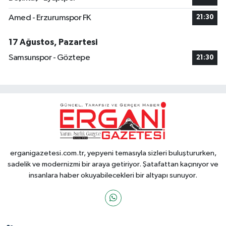
Amed - Erzurumspor FK
21:30
17 Ağustos, Pazartesi
Samsunspor - Göztepe
21:30
erganigazetesi.com.tr, yepyeni temasıyla sizleri buluştururken,
sadelik ve modernizmi bir araya getiriyor. Şatafattan kaçınıyor ve
insanlara haber okuyabilecekleri bir altyapı sunuyor.