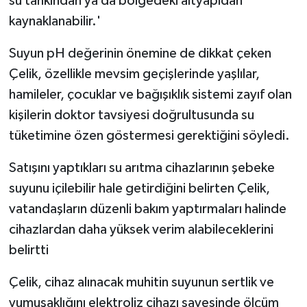
su tankından ya da bölgedeki altyapıdan
kaynaklanabilir.'
Suyun pH değerinin önemine de dikkat çeken
Çelik, özellikle mevsim geçişlerinde yaşlılar,
hamileler, çocuklar ve bağışıklık sistemi zayıf olan
kişilerin doktor tavsiyesi doğrultusunda su
tüketimine özen göstermesi gerektiğini söyledi.
Satışını yaptıkları su arıtma cihazlarının şebeke
suyunu içilebilir hale getirdiğini belirten Çelik,
vatandaşların düzenli bakım yaptırmaları halinde
cihazlardan daha yüksek verim alabileceklerini
belirtti
Çelik, cihaz alınacak muhitin suyunun sertlik ve
yumuşaklığını elektroliz cihazı sayesinde ölçüm