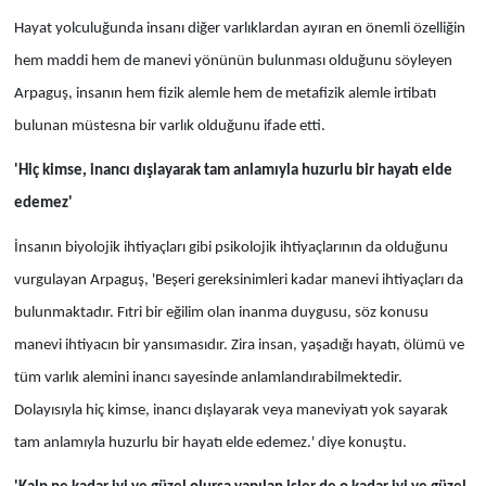
Hayat yolculuğunda insanı diğer varlıklardan ayıran en önemli özelliğin
hem maddi hem de manevi yönünün bulunması olduğunu söyleyen
Arpaguş, insanın hem fizik alemle hem de metafizik alemle irtibatı
bulunan müstesna bir varlık olduğunu ifade etti.
'Hiç kimse, inancı dışlayarak tam anlamıyla huzurlu bir hayatı elde
edemez'
İnsanın biyolojik ihtiyaçları gibi psikolojik ihtiyaçlarının da olduğunu
vurgulayan Arpaguş, 'Beşeri gereksinimleri kadar manevi ihtiyaçları da
bulunmaktadır. Fıtri bir eğilim olan inanma duygusu, söz konusu
manevi ihtiyacın bir yansımasıdır. Zira insan, yaşadığı hayatı, ölümü ve
tüm varlık alemini inancı sayesinde anlamlandırabilmektedir.
Dolayısıyla hiç kimse, inancı dışlayarak veya maneviyatı yok sayarak
tam anlamıyla huzurlu bir hayatı elde edemez.' diye konuştu.