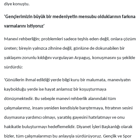
diye konuştu.
'Gençlerimizin büyük bir medeniyetin mensubu olduklarının farkına
varmalarını istiyoruz'
Manevi rehberliğin; problemleri sadece teşhis eden değil, onlara çözüm
üreten; bireyin yalnızca zihnine değil, gönlüne de dokunabilen bir
yaklaşımı zorunlu kıldığını vurgulayan Arpaguş, konuşmasını şu şekilde
sürdürdü:
'Gönüllerin ihmal edildiği yerde bilgi kuru bir malumata, maneviyatın
kaybolduğu yerde ise hayat anlamsız bir koşuşturmaya
dönüşmektedir. Bu sebeple manevi rehberlik alanındaki tüm
çalışmalarımız, insanı yeniden kendisiyle barıştırmaya, fıtratının sesini
duymasına yardımcı olmayı, yaratılış gayesini hatırlatmayı ve onu
hakikatle buluşturmayı hedeflemelidir. Diyanet İşleri Başkanlığı olarak
bizler, tüm çalışmalarımızı bu anlayışla sürdürüyoruz. Gençlik ve Spor