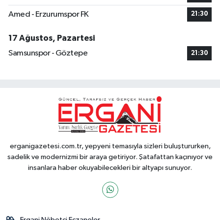
Amed - Erzurumspor FK
21:30
17 Ağustos, Pazartesi
Samsunspor - Göztepe
21:30
erganigazetesi.com.tr, yepyeni temasıyla sizleri buluştururken,
sadelik ve modernizmi bir araya getiriyor. Şatafattan kaçınıyor ve
insanlara haber okuyabilecekleri bir altyapı sunuyor.
Ergani Nöbetçi Eczaneler