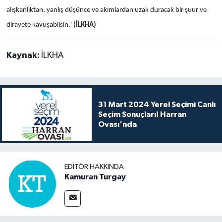
alışkanlıktan, yanlış düşünce ve akımlardan uzak duracak bir şuur ve
dirayete kavuşabilsin.'
(İLKHA)
Kaynak:
İLKHA
31 Mart 2024 Yerel Seçimi Canlı
Seçim Sonuçları! Harran
Ovası'nda
EDITÖR HAKKINDA
Kamuran Turgay