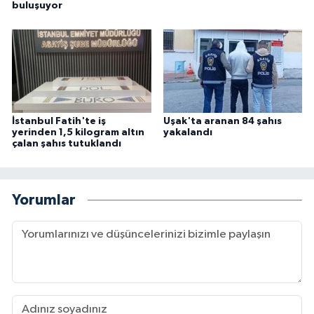
buluşuyor
İstanbul Fatih'te iş
Uşak'ta aranan 84 şahıs
yerinden 1,5 kilogram altın
yakalandı
çalan şahıs tutuklandı
Yorumlar