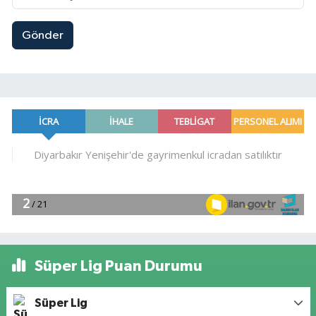
Gönder
Süper Lig Puan Durumu
Süper Lig