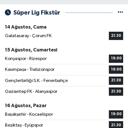
Süper Lig Fikstür
14 Ağustos, Cuma
Galatasaray - Çorum FK
21:30
15 Ağustos, Cumartesi
Konyaspor - Rizespor
19:00
Kasımpaşa - Trabzonspor
19:00
Gençlerbirliği S.K. - Fenerbahçe
21:30
Gaziantep FK - Alanyaspor
21:30
16 Ağustos, Pazar
Başakşehir - Kocaelispor
19:00
Beşiktaş - Eyüpspor
21:30