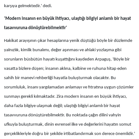
karşıya gelmektedir.' dedi.
'Modern insanın en büyük ihtiyacı,
ulaştığı bilgiyi anlamlı bir hayat
tasavvuruna dönüştürebilmektir'
Hakikat arayışının çıkar hesaplarına yenik düştüğü böyle bir düzlemde
yalnızlık, kimlik bunalımı, değer aşınması ve ahlaki yozlaşma gibi
sorunların büsbütün hayatı kuşattığını kaydeden Arpaguş, 'Böyle bir
vasatta bizlere düşen; insanın aklına, kalbine ve ruhuna hitap eden
sahih bir manevi rehberliği hayatla buluşturmak olacaktır. Bu
sorumluluk, insanı yargılamadan anlamayı ve fıtratına uygun çözümler
sunmayı gerekli kılmaktadır. Zira modern insanın en büyük ihtiyacı,
daha fazla bilgiye ulaşmak değil; ulaştığı bilgiyi anlamlı bir hayat
tasavvuruna dönüştürebilmektir. Bu noktada çağın dilini vahyin
ufkuyla buluşturmak, dinin evrensel ilke ve değerlerini hayatın somut
gerçeklikleriyle doğru bir şekilde irtibatlandırmak son derece önemlidir.'