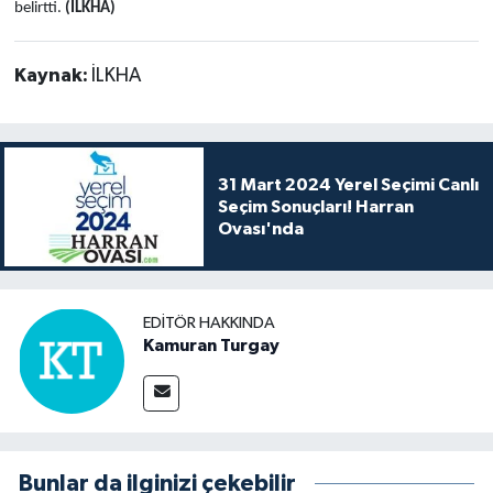
belirtti.
(İLKHA)
Kaynak:
İLKHA
31 Mart 2024 Yerel Seçimi Canlı
Seçim Sonuçları! Harran
Ovası'nda
EDITÖR HAKKINDA
Kamuran Turgay
Bunlar da ilginizi çekebilir