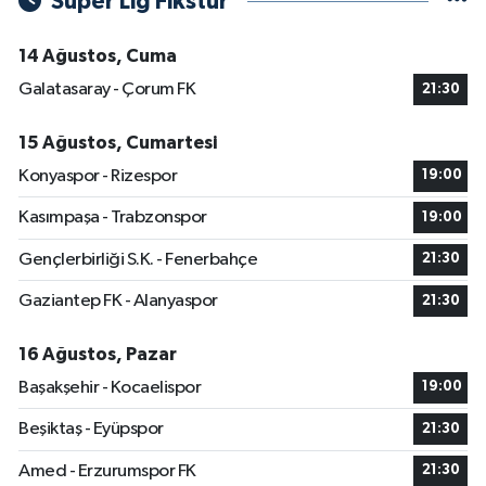
Süper Lig Fikstür
14 Ağustos, Cuma
Galatasaray - Çorum FK
21:30
15 Ağustos, Cumartesi
Konyaspor - Rizespor
19:00
Kasımpaşa - Trabzonspor
19:00
Gençlerbirliği S.K. - Fenerbahçe
21:30
Gaziantep FK - Alanyaspor
21:30
16 Ağustos, Pazar
Başakşehir - Kocaelispor
19:00
Beşiktaş - Eyüpspor
21:30
Amed - Erzurumspor FK
21:30