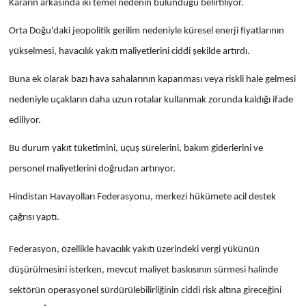
Kararın arkasında iki temel nedenin bulunduğu belirtiliyor.
Orta Doğu'daki jeopolitik gerilim nedeniyle küresel enerji fiyatlarının
yükselmesi, havacılık yakıtı maliyetlerini ciddi şekilde artırdı.
Buna ek olarak bazı hava sahalarının kapanması veya riskli hale gelmesi
nedeniyle uçakların daha uzun rotalar kullanmak zorunda kaldığı ifade
ediliyor.
Bu durum yakıt tüketimini, uçuş sürelerini, bakım giderlerini ve
personel maliyetlerini doğrudan artırıyor.
Hindistan Havayolları Federasyonu, merkezi hükümete acil destek
çağrısı yaptı.
Federasyon, özellikle havacılık yakıtı üzerindeki vergi yükünün
düşürülmesini isterken, mevcut maliyet baskısının sürmesi halinde
sektörün operasyonel sürdürülebilirliğinin ciddi risk altına gireceğini