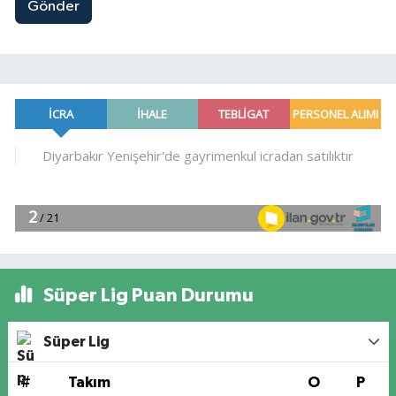
Gönder
Süper Lig Puan Durumu
Süper Lig
#
Takım
O
P