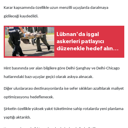
Karar kapsamında özellikle uzun menzilli uçuşlarda daralmaya
gidileceği kaydedildi.
Lübnan'da işgal
askerleri patlayıcı
düzenekle hedef alındı:
2 ölü 7 yaralı
Hint basınında yer alan bilgilere göre Delhi-Şanghay ve Delhi-Chicago
hatlarındaki bazı uçuşlar geçici olarak askıya alınacak.
Diğer uluslararası destinasyonlarda ise sefer sıklıkları azaltılarak maliyet
optimizasyonu hedeflenecek.
Şirketin özellikle yüksek yakıt tüketimine sahip rotalarda yeni planlama
yaptığı aktarıldı.