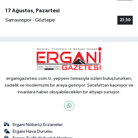
17 Ağustos, Pazartesi
Samsunspor - Göztepe
21:30
erganigazetesi.com.tr, yepyeni temasıyla sizleri buluştururken,
sadelik ve modernizmi bir araya getiriyor. Şatafattan kaçınıyor ve
insanlara haber okuyabilecekleri bir altyapı sunuyor.
Ergani Nöbetçi Eczaneler
Ergani Hava Durumu