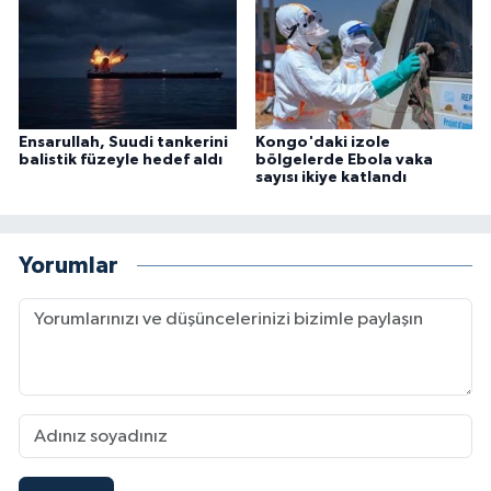
Ensarullah, Suudi tankerini
Kongo'daki izole
balistik füzeyle hedef aldı
bölgelerde Ebola vaka
sayısı ikiye katlandı
Yorumlar