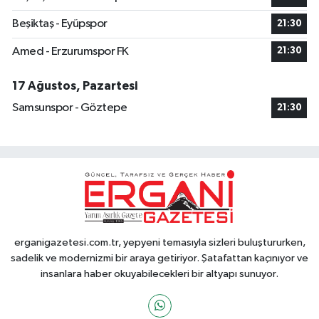
Beşiktaş - Eyüpspor
21:30
Amed - Erzurumspor FK
21:30
17 Ağustos, Pazartesi
Samsunspor - Göztepe
21:30
erganigazetesi.com.tr, yepyeni temasıyla sizleri buluştururken,
sadelik ve modernizmi bir araya getiriyor. Şatafattan kaçınıyor ve
insanlara haber okuyabilecekleri bir altyapı sunuyor.