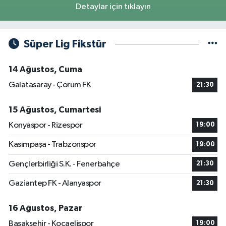
Detaylar için tıklayın
Süper Lig Fikstür
14 Ağustos, Cuma
Galatasaray - Çorum FK
21:30
15 Ağustos, Cumartesi
Konyaspor - Rizespor
19:00
Kasımpaşa - Trabzonspor
19:00
Gençlerbirliği S.K. - Fenerbahçe
21:30
Gaziantep FK - Alanyaspor
21:30
16 Ağustos, Pazar
Başakşehir - Kocaelispor
19:00