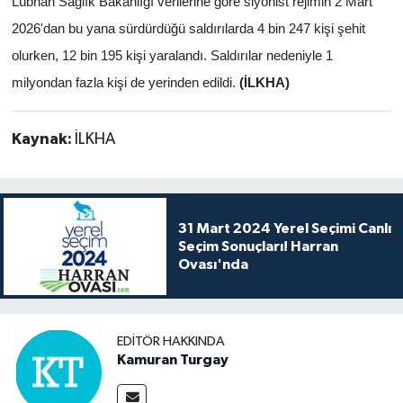
Lübnan Sağlık Bakanlığı verilerine göre siyonist rejimin 2 Mart
2026'dan bu yana sürdürdüğü saldırılarda 4 bin 247 kişi şehit
olurken, 12 bin 195 kişi yaralandı. Saldırılar nedeniyle 1
milyondan fazla kişi de yerinden edildi.
(İLKHA)
Kaynak:
İLKHA
31 Mart 2024 Yerel Seçimi Canlı
Seçim Sonuçları! Harran
Ovası'nda
EDITÖR HAKKINDA
Kamuran Turgay