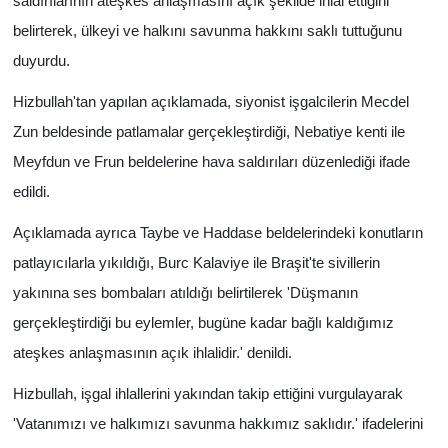
saldırılarının ateşkes anlaşmasını açık şekilde ihlal ettiğini
belirterek, ülkeyi ve halkını savunma hakkını saklı tuttuğunu
duyurdu.
Hizbullah'tan yapılan açıklamada, siyonist işgalcilerin Mecdel
Zun beldesinde patlamalar gerçekleştirdiği, Nebatiye kenti ile
Meyfdun ve Frun beldelerine hava saldırıları düzenlediği ifade
edildi.
Açıklamada ayrıca Taybe ve Haddase beldelerindeki konutların
patlayıcılarla yıkıldığı, Burc Kalaviye ile Braşit'te sivillerin
yakınına ses bombaları atıldığı belirtilerek 'Düşmanın
gerçekleştirdiği bu eylemler, bugüne kadar bağlı kaldığımız
ateşkes anlaşmasının açık ihlalidir.' denildi.
Hizbullah, işgal ihlallerini yakından takip ettiğini vurgulayarak
'Vatanımızı ve halkımızı savunma hakkımız saklıdır.' ifadelerini