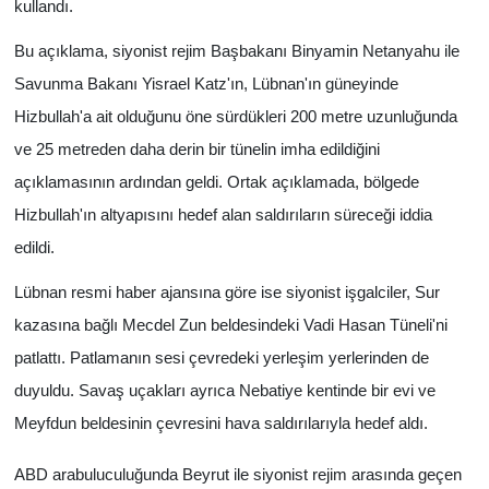
kullandı.
Bu açıklama, siyonist rejim Başbakanı Binyamin Netanyahu ile
Savunma Bakanı Yisrael Katz'ın, Lübnan'ın güneyinde
Hizbullah'a ait olduğunu öne sürdükleri 200 metre uzunluğunda
ve 25 metreden daha derin bir tünelin imha edildiğini
açıklamasının ardından geldi. Ortak açıklamada, bölgede
Hizbullah'ın altyapısını hedef alan saldırıların süreceği iddia
edildi.
Lübnan resmi haber ajansına göre ise siyonist işgalciler, Sur
kazasına bağlı Mecdel Zun beldesindeki Vadi Hasan Tüneli'ni
patlattı. Patlamanın sesi çevredeki yerleşim yerlerinden de
duyuldu. Savaş uçakları ayrıca Nebatiye kentinde bir evi ve
Meyfdun beldesinin çevresini hava saldırılarıyla hedef aldı.
ABD arabuluculuğunda Beyrut ile siyonist rejim arasında geçen