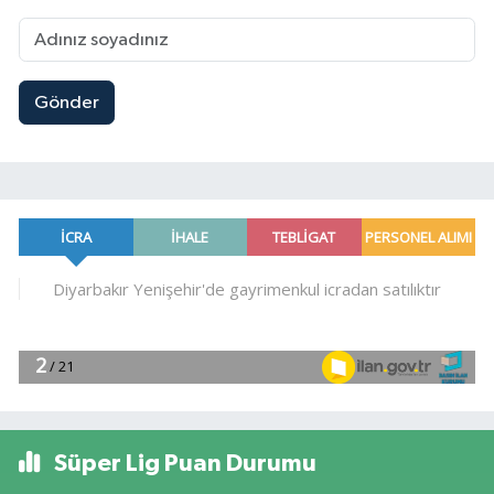
Gönder
Süper Lig Puan Durumu