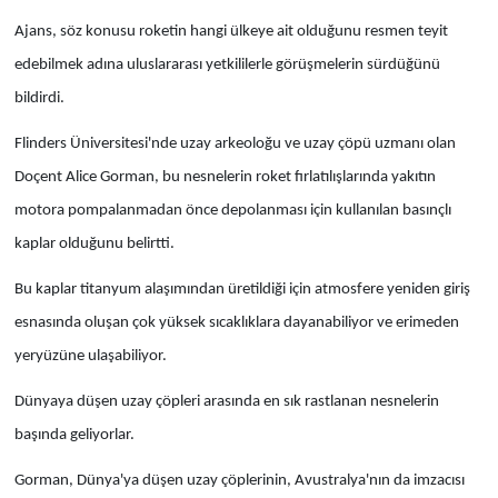
Ajans, söz konusu roketin hangi ülkeye ait olduğunu resmen teyit
edebilmek adına uluslararası yetkililerle görüşmelerin sürdüğünü
bildirdi.
Flinders Üniversitesi'nde uzay arkeoloğu ve uzay çöpü uzmanı olan
Doçent Alice Gorman, bu nesnelerin roket fırlatılışlarında yakıtın
motora pompalanmadan önce depolanması için kullanılan basınçlı
kaplar olduğunu belirtti.
Bu kaplar titanyum alaşımından üretildiği için atmosfere yeniden giriş
esnasında oluşan çok yüksek sıcaklıklara dayanabiliyor ve erimeden
yeryüzüne ulaşabiliyor.
Dünyaya düşen uzay çöpleri arasında en sık rastlanan nesnelerin
başında geliyorlar.
Gorman, Dünya'ya düşen uzay çöplerinin, Avustralya'nın da imzacısı