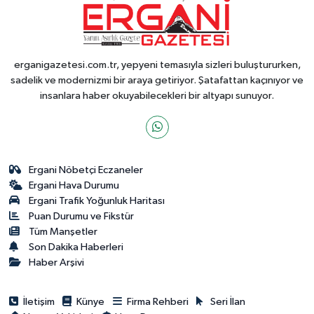
erganigazetesi.com.tr, yepyeni temasıyla sizleri buluştururken,
sadelik ve modernizmi bir araya getiriyor. Şatafattan kaçınıyor ve
insanlara haber okuyabilecekleri bir altyapı sunuyor.
Ergani Nöbetçi Eczaneler
Ergani Hava Durumu
Ergani Trafik Yoğunluk Haritası
Puan Durumu ve Fikstür
Tüm Manşetler
Son Dakika Haberleri
Haber Arşivi
İletişim
Künye
Firma Rehberi
Seri İlan