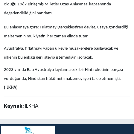
olduğu 1967 Birleşmiş Milletler Uzay Anlaşması kapsamında
değerlendirildiğini hatırlattı.
Bu anlaşmaya göre: Fırlatmayı gerçekleştiren devlet, uzaya gönderdiği
malzemenin mülkiyetini her zaman elinde tutar.
Avustralya, fırlatmayı yapan ülkeyle müzakerelere başlayacak ve
ülkenin bu enkazı geri isteyip istemediğini soracak.
2023 yılında Batı Avustralya kıyılarına eski bir Hint roketinin parçası
vurduğunda, Hindistan hükümeti malzemeyi geri talep etmemişti.
(İLKHA)
Kaynak:
İLKHA