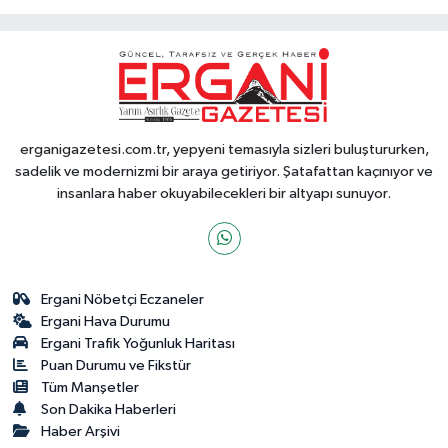
erganigazetesi.com.tr, yepyeni temasıyla sizleri buluştururken,
sadelik ve modernizmi bir araya getiriyor. Şatafattan kaçınıyor ve
insanlara haber okuyabilecekleri bir altyapı sunuyor.
Ergani Nöbetçi Eczaneler
Ergani Hava Durumu
Ergani Trafik Yoğunluk Haritası
Puan Durumu ve Fikstür
Tüm Manşetler
Son Dakika Haberleri
Haber Arşivi