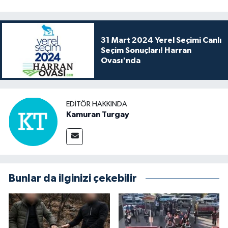
31 Mart 2024 Yerel Seçimi Canlı
Seçim Sonuçları! Harran
Ovası'nda
EDITÖR HAKKINDA
Kamuran Turgay
Bunlar da ilginizi çekebilir