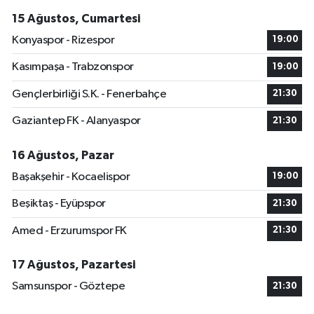
15 Ağustos, Cumartesi
Konyaspor - Rizespor
19:00
Kasımpaşa - Trabzonspor
19:00
Gençlerbirliği S.K. - Fenerbahçe
21:30
Gaziantep FK - Alanyaspor
21:30
16 Ağustos, Pazar
Başakşehir - Kocaelispor
19:00
Beşiktaş - Eyüpspor
21:30
Amed - Erzurumspor FK
21:30
17 Ağustos, Pazartesi
Samsunspor - Göztepe
21:30