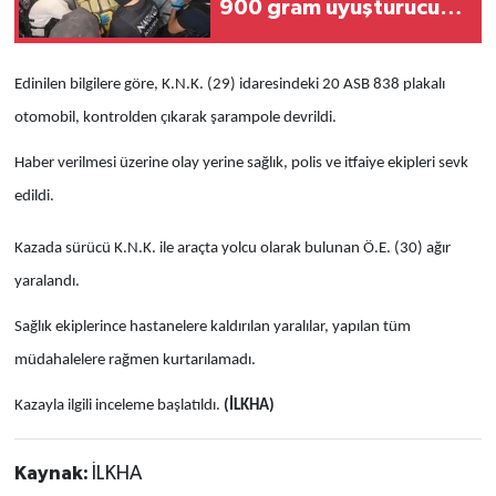
900 gram uyuşturucu
ele geçirildi
Edinilen bilgilere göre, K.N.K. (29) idaresindeki 20 ASB 838 plakalı
otomobil, kontrolden çıkarak şarampole devrildi.
Haber verilmesi üzerine olay yerine sağlık, polis ve itfaiye ekipleri sevk
edildi.
Kazada sürücü K.N.K. ile araçta yolcu olarak bulunan Ö.E. (30) ağır
yaralandı.
Sağlık ekiplerince hastanelere kaldırılan yaralılar, yapılan tüm
müdahalelere rağmen kurtarılamadı.
Kazayla ilgili inceleme başlatıldı.
(İLKHA)
Kaynak:
İLKHA