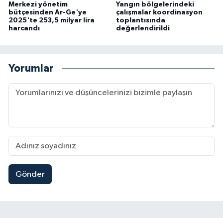
Merkezi yönetim
Yangın bölgelerindeki
bütçesinden Ar-Ge'ye
çalışmalar koordinasyon
2025'te 253,5 milyar lira
toplantısında
harcandı
değerlendirildi
Yorumlar
Gönder