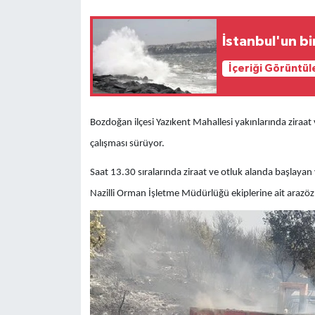
İstanbul'un bi
İçeriği Görüntül
Bozdoğan ilçesi Yazıkent Mahallesi yakınlarında ziraat v
çalışması sürüyor.
Saat 13.30 sıralarında ziraat ve otluk alanda başlayan
Nazilli Orman İşletme Müdürlüğü ekiplerine ait arazöz,