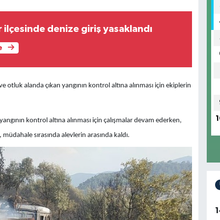
r ilçesinde denize giriş yasaklandı
e
e otluk alanda çıkan yangının kontrol altına alınması için ekiplerin
1
 yangının kontrol altına alınması için çalışmalar devam ederken,
 müdahale sırasında alevlerin arasında kaldı.
1