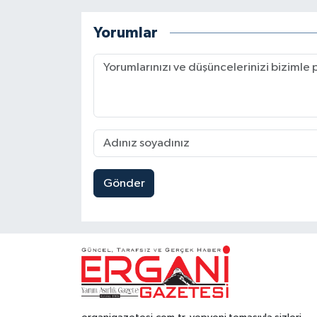
Yorumlar
Gönder