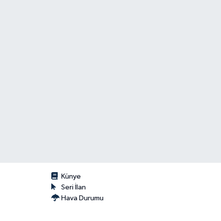
Künye
Seri İlan
Hava Durumu