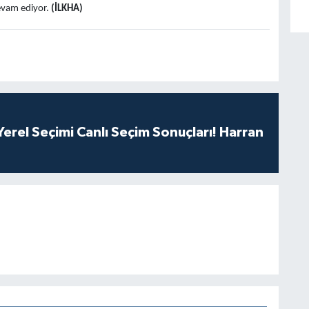
devam ediyor.
(İLKHA)
erel Seçimi Canlı Seçim Sonuçları! Harran