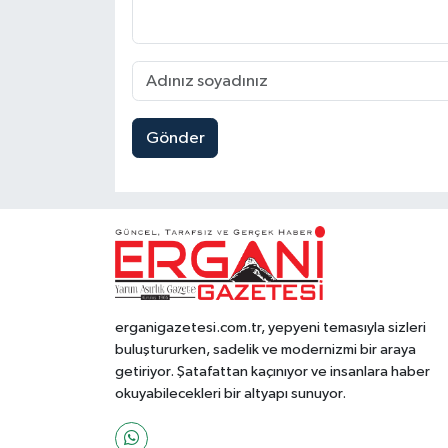
Gönder
erganigazetesi.com.tr, yepyeni temasıyla sizleri
buluştururken, sadelik ve modernizmi bir araya
getiriyor. Şatafattan kaçınıyor ve insanlara haber
okuyabilecekleri bir altyapı sunuyor.