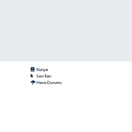
Künye
Seri İlan
Hava Durumu