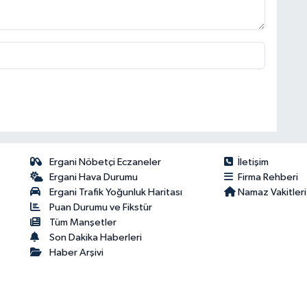
Ergani Nöbetçi Eczaneler
İletişim
Ergani Hava Durumu
Firma Rehberi
Ergani Trafik Yoğunluk Haritası
Namaz Vakitleri
Puan Durumu ve Fikstür
Tüm Manşetler
Son Dakika Haberleri
Haber Arşivi