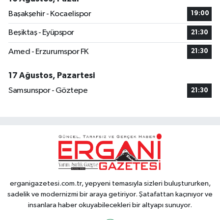
Başakşehir - Kocaelispor
19:00
Beşiktaş - Eyüpspor
21:30
Amed - Erzurumspor FK
21:30
17 Ağustos, Pazartesi
Samsunspor - Göztepe
21:30
erganigazetesi.com.tr, yepyeni temasıyla sizleri buluştururken,
sadelik ve modernizmi bir araya getiriyor. Şatafattan kaçınıyor ve
insanlara haber okuyabilecekleri bir altyapı sunuyor.