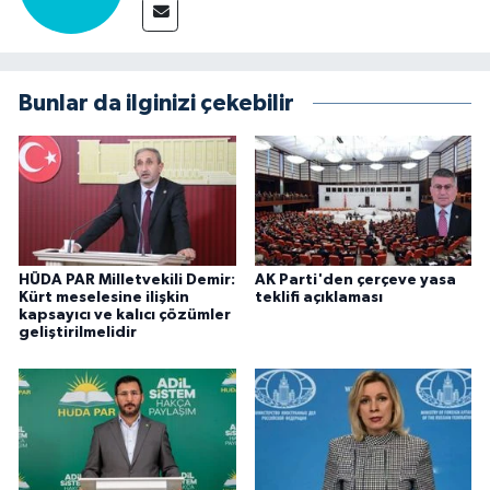
Bunlar da ilginizi çekebilir
HÜDA PAR Milletvekili Demir:
AK Parti'den çerçeve yasa
Kürt meselesine ilişkin
teklifi açıklaması
kapsayıcı ve kalıcı çözümler
geliştirilmelidir