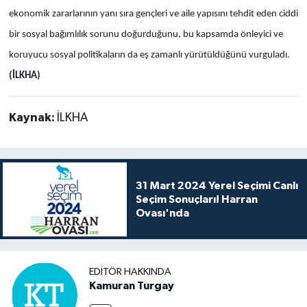
ekonomik zararlarının yanı sıra gençleri ve aile yapısını tehdit eden ciddi
bir sosyal bağımlılık sorunu doğurduğunu, bu kapsamda önleyici ve
koruyucu sosyal politikaların da eş zamanlı yürütüldüğünü vurguladı.
(İLKHA)
Kaynak:
İLKHA
31 Mart 2024 Yerel Seçimi Canlı
Seçim Sonuçları! Harran
Ovası'nda
EDITÖR HAKKINDA
Kamuran Turgay