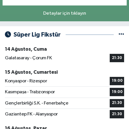
Detaylar için tıklayın
Süper Lig Fikstür
14 Ağustos, Cuma
Galatasaray - Çorum FK
21:30
15 Ağustos, Cumartesi
Konyaspor - Rizespor
19:00
Kasımpaşa - Trabzonspor
19:00
Gençlerbirliği S.K. - Fenerbahçe
21:30
Gaziantep FK - Alanyaspor
21:30
16 Ağustos, Pazar