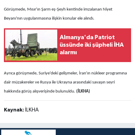
Görüşmede, Mısır'ın Şarm eş-Şeyh kentinde imzalanan Niyet
Beyanı'nın uygulanmasına ilişkin konular ele alındı.
Almanya'da Patriot
üssünde iki şüpheli İHA
alarmı
Ayrıca görüşmede, Suriye'deki gelişmeler, İran'ın nükleer programına
dair müzakereler ve Rusya ile Ukrayna arasındaki savaşın seyri
hakkında görüş alışverişinde bulunuldu.
(İLKHA)
Kaynak:
İLKHA