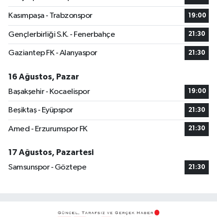
Kasımpaşa - Trabzonspor
19:00
Gençlerbirliği S.K. - Fenerbahçe
21:30
Gaziantep FK - Alanyaspor
21:30
16 Ağustos, Pazar
Başakşehir - Kocaelispor
19:00
Beşiktaş - Eyüpspor
21:30
Amed - Erzurumspor FK
21:30
17 Ağustos, Pazartesi
Samsunspor - Göztepe
21:30