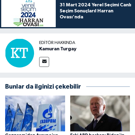
31 Mart 2024 Yerel Seçimi Canlı
Seçim Sonuçları! Harran
Ovası'nda
EDITÖR HAKKINDA
Kamuran Turgay
Bunlar da ilginizi çekebilir