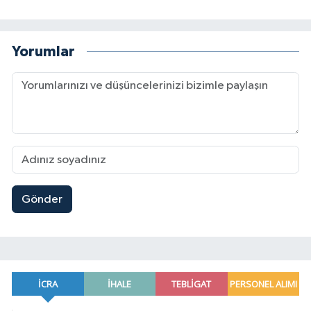
Yorumlar
Gönder