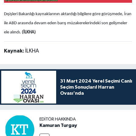
Dışişleri Bakanlığı kaynaklarının aktardığı bilgilere göre görüşmede, İran
ile ABD arasında devam eden barış müzakerelerindeki son gelişmeler
ele alındı.
(İLKHA)
Kaynak:
İLKHA
31 Mart 2024 Yerel Seçimi Canlı
Seçim Sonuçları! Harran
Ovası'nda
EDITÖR HAKKINDA
Kamuran Turgay