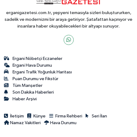
erganigazetesi.com.tr, yepyeni temasıyla sizleri buluştururken,
sadelik ve modernizmi bir araya getiriyor. Şatafattan kaçınıyor ve
insanlara haber okuyabilecekleri bir altyapı sunuyor.
Ergani Nöbetçi Eczaneler
Ergani Hava Durumu
Ergani Trafik Yoğunluk Haritası
Puan Durumu ve Fikstür
Tüm Manşetler
Son Dakika Haberleri
Haber Arşivi
İletişim
Künye
Firma Rehberi
Seri İlan
Namaz Vakitleri
Hava Durumu