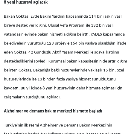
8 yeni huzurevi açılacak
Bakan Göktaş, Evde Bakım Yardımı kapsamında 114 bini aşkın yaşlı
bireye destek verildiğini, Ulusal Vefa Programı ile 132 bin yaşlı
vatandaşın evinde bakım hizmeti aldığını belirtti. YADES kapsamında
belediyelerin yürüttüğü 123 projeyle 164 bin yaşlıya ulaşıldığını ifade
eden Göktaş, 42 Gündüzlü Aktif Yaşam Merkezi ile sosyal katılımı
desteklediklerini söyledi. Kurumsal bakım kapasitesinin de artırıldığını
belirten Göktaş, Bakanlığa bağlı huzurevlerinde yaklaşık 15 bin, özel
huzurevlerinde ise 13 binden fazla yaşlıya hizmet sunulduğunu
kaydetti. Bu yıl içinde 8 yeni huzurevinin daha hizmete açılması için
çalışmaların sürdüğünü açıkladı.
Alzheimer ve demans bakım merkezi hizmete başladı
Türkiye'nin ilk resmi Alzheimer ve Demans Bakım Merkezi'nin