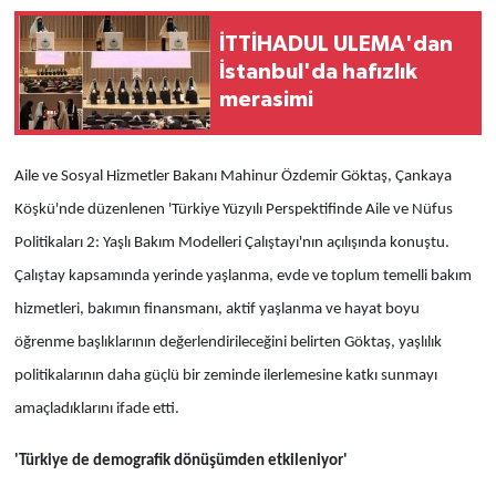
İTTİHADUL ULEMA'dan
İstanbul'da hafızlık
merasimi
Aile ve Sosyal Hizmetler Bakanı Mahinur Özdemir Göktaş, Çankaya
Köşkü'nde düzenlenen 'Türkiye Yüzyılı Perspektifinde Aile ve Nüfus
Politikaları 2: Yaşlı Bakım Modelleri Çalıştayı'nın açılışında konuştu.
Çalıştay kapsamında yerinde yaşlanma, evde ve toplum temelli bakım
hizmetleri, bakımın finansmanı, aktif yaşlanma ve hayat boyu
öğrenme başlıklarının değerlendirileceğini belirten Göktaş, yaşlılık
politikalarının daha güçlü bir zeminde ilerlemesine katkı sunmayı
amaçladıklarını ifade etti.
'Türkiye de demografik dönüşümden etkileniyor'