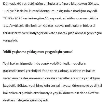
Dünyada 60 yaş üstü nüfusun hızla arttığına dikkat çeken Göktaş,
Türkiye'nin de bu küresel dönüşümün dışında olmadığını söyledi.
TÜİK'in 2025 verilerine göre 65 yaş ve üzeri nüfus oranının yüzde
11,1'e yükseldiğini belirten Göktaş, sosyal politikaların bölgesel
farklılıklar ve yerel ihtiyaçlar dikkate alınarak planlanması gerektiğini
vurguladı.
'Aktif yaşlanma yaklaşımını yaygınlaştırıyoruz'
Yaşlı bakım hizmetlerinde esnek ve bütünleşik modellerin
güçlendirilmesi gerektiğini ifade eden Göktaş, ailelerin ve bakım
verenlerin desteklenmesinin öncelikli hedefler arasında yer aldığını
kaydetti. Göktaş, yaşlı bireylerin sosyal hayata, öğrenmeye ve dijital
imkanlara erişiminin artırılmasıyla yaşlılık döneminin daha aktif ve
üretken hale geleceğini söyledi.