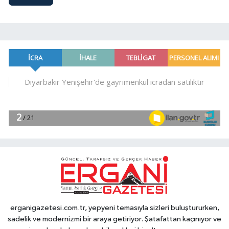
erganigazetesi.com.tr, yepyeni temasıyla sizleri buluştururken,
sadelik ve modernizmi bir araya getiriyor. Şatafattan kaçınıyor ve