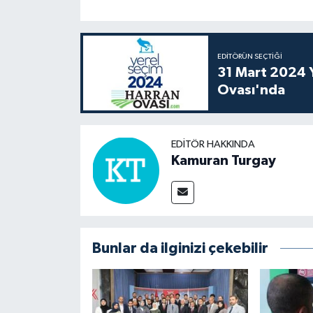
EDITÖRÜN SEÇTIĞI
31 Mart 2024 Y
Ovası'nda
EDITÖR HAKKINDA
Kamuran Turgay
Bunlar da ilginizi çekebilir