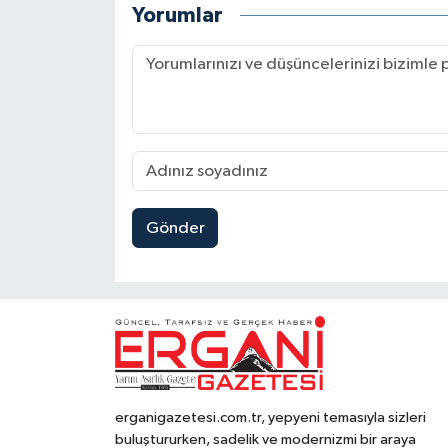
Yorumlar
Gönder
erganigazetesi.com.tr, yepyeni temasıyla sizleri
buluştururken, sadelik ve modernizmi bir araya