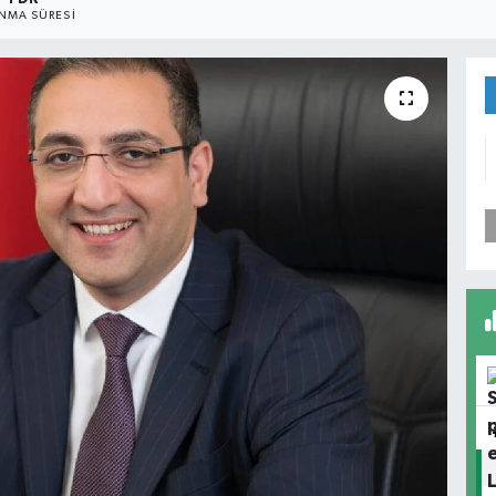
NMA SÜRESI