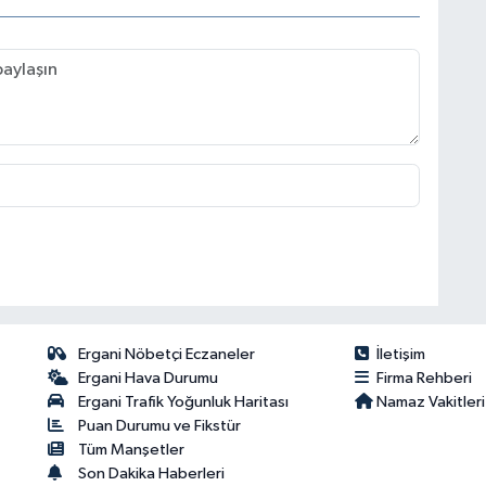
Ergani Nöbetçi Eczaneler
İletişim
Ergani Hava Durumu
Firma Rehberi
Ergani Trafik Yoğunluk Haritası
Namaz Vakitleri
Puan Durumu ve Fikstür
Tüm Manşetler
Son Dakika Haberleri