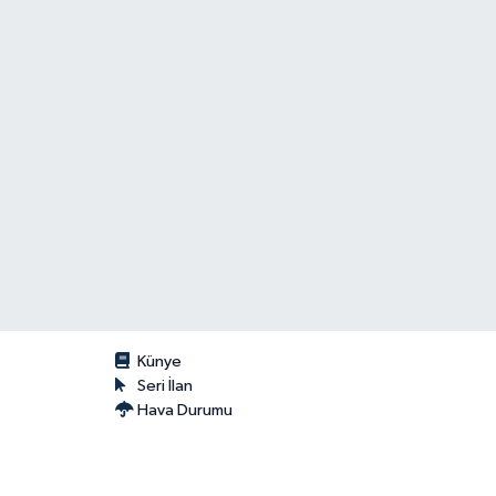
Künye
Seri İlan
Hava Durumu