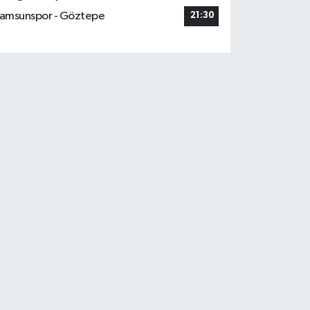
amsunspor - Göztepe
21:30