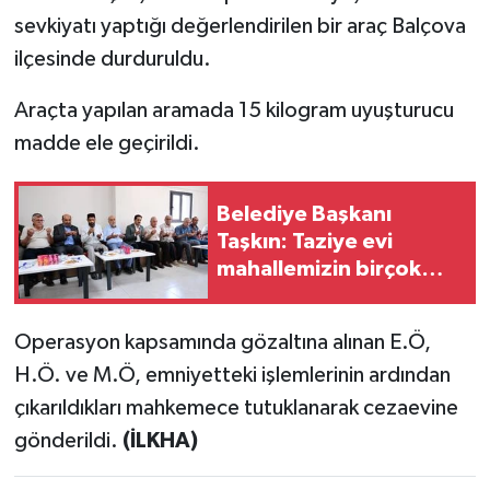
sevkiyatı yaptığı değerlendirilen bir araç Balçova
ilçesinde durduruldu.
Araçta yapılan aramada 15 kilogram uyuşturucu
madde ele geçirildi.
Belediye Başkanı
Taşkın: Taziye evi
mahallemizin birçok
ihtiyacına cevap
verecek
Operasyon kapsamında gözaltına alınan E.Ö,
H.Ö. ve M.Ö, emniyetteki işlemlerinin ardından
çıkarıldıkları mahkemece tutuklanarak cezaevine
gönderildi.
(İLKHA)