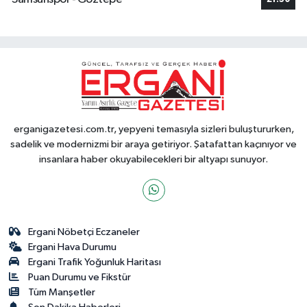
erganigazetesi.com.tr, yepyeni temasıyla sizleri buluştururken,
sadelik ve modernizmi bir araya getiriyor. Şatafattan kaçınıyor ve
insanlara haber okuyabilecekleri bir altyapı sunuyor.
Ergani Nöbetçi Eczaneler
Ergani Hava Durumu
Ergani Trafik Yoğunluk Haritası
Puan Durumu ve Fikstür
Tüm Manşetler