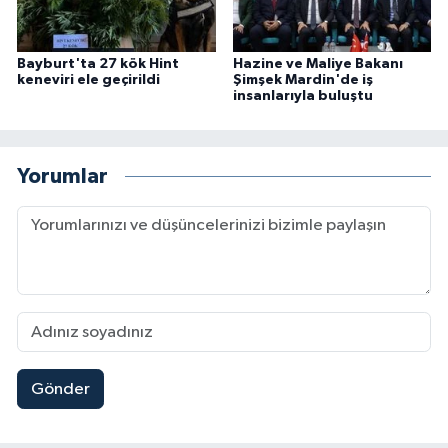
Bayburt'ta 27 kök Hint
Hazine ve Maliye Bakanı
keneviri ele geçirildi
Şimşek Mardin'de iş
insanlarıyla buluştu
Yorumlar
Gönder