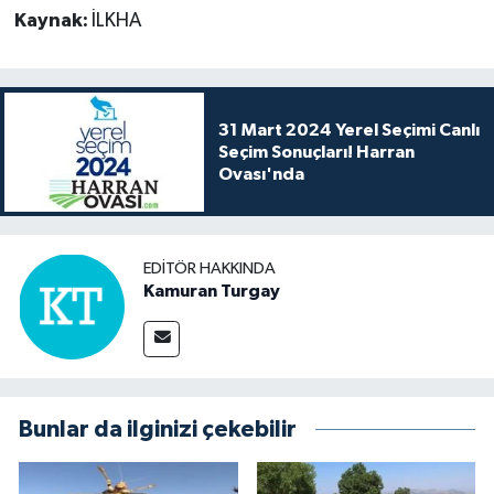
Kaynak:
İLKHA
31 Mart 2024 Yerel Seçimi Canlı
Seçim Sonuçları! Harran
Ovası'nda
EDITÖR HAKKINDA
Kamuran Turgay
Bunlar da ilginizi çekebilir