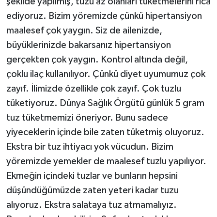
şekilde yapılmış, tuzu az olanları tüketmelerini rica
ediyoruz. Bizim yöremizde çünkü hipertansiyon
maalesef çok yaygın. Siz de ailenizde,
büyüklerinizde bakarsanız hipertansiyon
gerçekten çok yaygın. Kontrol altında değil,
çoklu ilaç kullanılıyor. Çünkü diyet uyumumuz çok
zayıf. İlimizde özellikle çok zayıf. Çok tuzlu
tüketiyoruz. Dünya Sağlık Örgütü günlük 5 gram
tuz tüketmemizi öneriyor. Bunu sadece
yiyeceklerin içinde bile zaten tüketmiş oluyoruz.
Ekstra bir tuz ihtiyacı yok vücudun. Bizim
yöremizde yemekler de maalesef tuzlu yapılıyor.
Ekmeğin içindeki tuzlar ve bunların hepsini
düşündüğümüzde zaten yeteri kadar tuzu
alıyoruz. Ekstra salataya tuz atmamalıyız.