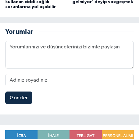
kullanım ciddi sağlık
gelmiyor' deyip vazgeçmek
sorunlarına yol açabilir
Yorumlar
Gönder