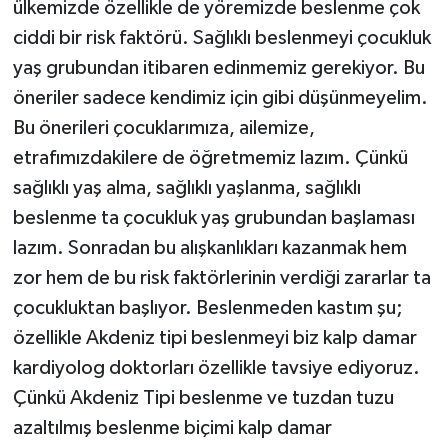
ülkemizde özellikle de yöremizde beslenme çok
ciddi bir risk faktörü. Sağlıklı beslenmeyi çocukluk
yaş grubundan itibaren edinmemiz gerekiyor. Bu
öneriler sadece kendimiz için gibi düşünmeyelim.
Bu önerileri çocuklarımıza, ailemize,
etrafımızdakilere de öğretmemiz lazım. Çünkü
sağlıklı yaş alma, sağlıklı yaşlanma, sağlıklı
beslenme ta çocukluk yaş grubundan başlaması
lazım. Sonradan bu alışkanlıkları kazanmak hem
zor hem de bu risk faktörlerinin verdiği zararlar ta
çocukluktan başlıyor. Beslenmeden kastım şu;
özellikle Akdeniz tipi beslenmeyi biz kalp damar
kardiyolog doktorları özellikle tavsiye ediyoruz.
Çünkü Akdeniz Tipi beslenme ve tuzdan tuzu
azaltılmış beslenme biçimi kalp damar