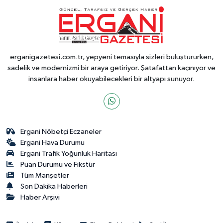
erganigazetesi.com.tr, yepyeni temasıyla sizleri buluştururken,
sadelik ve modernizmi bir araya getiriyor. Şatafattan kaçınıyor ve
insanlara haber okuyabilecekleri bir altyapı sunuyor.
Ergani Nöbetçi Eczaneler
Ergani Hava Durumu
Ergani Trafik Yoğunluk Haritası
Puan Durumu ve Fikstür
Tüm Manşetler
Son Dakika Haberleri
Haber Arşivi