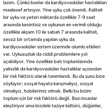
lazım. Çünkü bunlar da kardiyovasküler hastalıkları
maalesef artırıyor. Yine uyku çok önemli. Kaliteli
bir uyku ve yeteri miktarda özellikle 7-9 saat
arasında kesintisiz ve uykunun en verimli olduğu
özellikle akşam 10 ile sabah 7 arasında kaliteli,
sessiz bir ortamda yapılan uyku da
kardiyovasküler sistem üzerinde olumlu etkileri
var. Uykusuzluk da ciddi problemlere yol
açabiliyor. Yine özellikle batı toplumlarında
yalnızlık da kardiyovasküler hastalıklar açısından
bir risk faktörü olarak tanımlandı. Bu da şunu bize
söylüyor; sosyal hayata karışmalıyız, sosyal
olmalıyız, hobilerimiz olmalı. Belki bu bizim
toplum için bir risk faktörü değil. Bazı insanlar
eleştiriyor ama bizdeki taziye kültürü, düğünler,