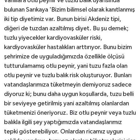
Vanlılara otlu peynir ve tuzlu balık uyarısında
bulunan Sarıkaya 'Bizim bilimsel olarak kanıtlanmış
iki tip diyetimiz var. Bunun birisi Akdeniz tipi,
diğeri de tuzdan azaltılmış diyet. Bu şu demek;
tuzlu yiyecekler kardiyovasküler riski,
kardiyovasküler hastalıkları arttırıyor. Bunu bizim
şehrimize de uyguladığımızda özellikle ölçüsü
tutturulamamış otlu peynir, yani tuzu fazla olan
otlu peynir ve tuzlu balık risk oluşturuyor. Bunları
vatandaşlarımıza tüketmeyin demiyoruz sadece
diyoruz ki; bunu daha uygun koşullarda, tuzu belli
bir seviyeye getirilmiş yani azaltılmış olanlardan
tüketmenizi öneriyoruz. Biz otlu peynir veya tuzlu
balıkla ilgili şey yaptığımızda vatandaşlarımız
tepki gösterebiliyor. Onlardan ricamız uygun