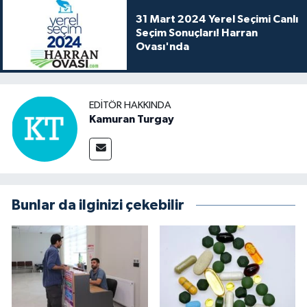
31 Mart 2024 Yerel Seçimi Canlı
Seçim Sonuçları! Harran
Ovası'nda
EDITÖR HAKKINDA
Kamuran Turgay
Bunlar da ilginizi çekebilir