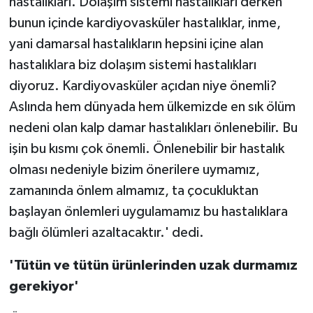
hastalıkları. Dolaşım sistemi hastalıkları derken
bunun içinde kardiyovasküler hastalıklar, inme,
yani damarsal hastalıkların hepsini içine alan
hastalıklara biz dolaşım sistemi hastalıkları
diyoruz. Kardiyovasküler açıdan niye önemli?
Aslında hem dünyada hem ülkemizde en sık ölüm
nedeni olan kalp damar hastalıkları önlenebilir. Bu
işin bu kısmı çok önemli. Önlenebilir bir hastalık
olması nedeniyle bizim önerilere uymamız,
zamanında önlem almamız, ta çocukluktan
başlayan önlemleri uygulamamız bu hastalıklara
bağlı ölümleri azaltacaktır.' dedi.
'Tütün ve tütün ürünlerinden uzak durmamız
gerekiyor'