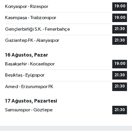
Konyaspor - Rizespor
19:00
Kasımpaşa - Trabzonspor
19:00
Gençlerbirliği S.K. - Fenerbahçe
21:30
Gaziantep FK - Alanyaspor
21:30
16 Ağustos, Pazar
Başakşehir - Kocaelispor
19:00
Beşiktaş - Eyüpspor
21:30
Amed - Erzurumspor FK
21:30
17 Ağustos, Pazartesi
Samsunspor - Göztepe
21:30