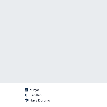
Künye
Seri İlan
Hava Durumu