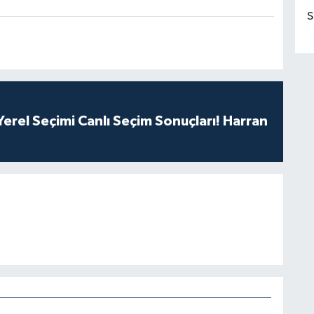
S
erel Seçimi Canlı Seçim Sonuçları! Harran