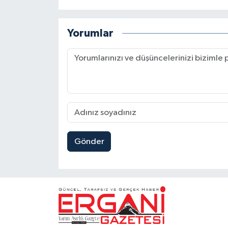
Yorumlar
Gönder