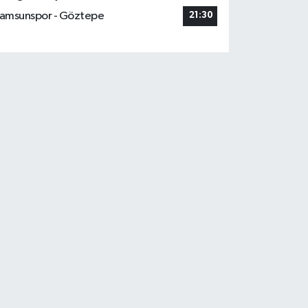
amsunspor - Göztepe
21:30