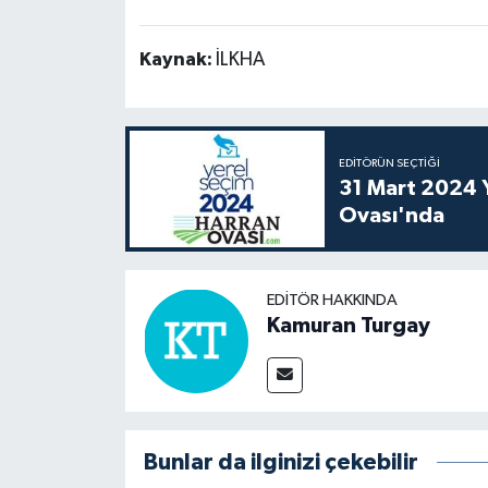
Kaynak:
İLKHA
EDITÖRÜN SEÇTIĞI
31 Mart 2024 Y
Ovası'nda
EDITÖR HAKKINDA
Kamuran Turgay
Bunlar da ilginizi çekebilir