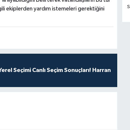
S
li ekiplerden yardım istemeleri gerektiğini
erel Seçimi Canlı Seçim Sonuçları! Harran