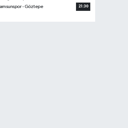
amsunspor - Göztepe
21:30