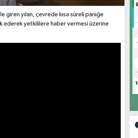
 giren yılan, çevrede kısa süreli paniğe
 ederek yetkililere haber vermesi üzerine
1