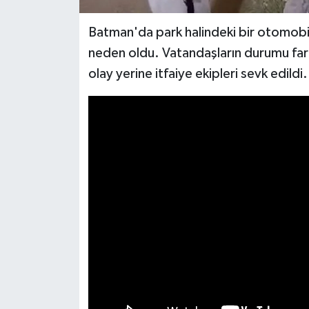
Batman'da park halindeki bir otomobile
neden oldu. Vatandaşların durumu fark
olay yerine itfaiye ekipleri sevk edildi.